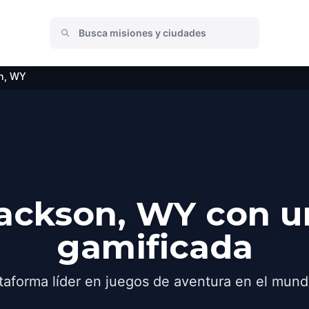
n, WY
ackson, WY con u
gamificada
taforma líder en juegos de aventura en el mund