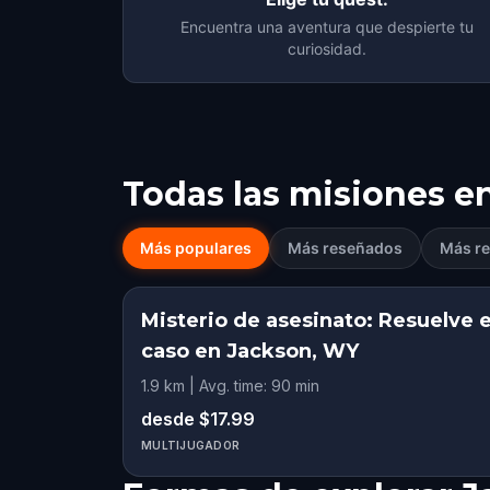
Encuentra una aventura que despierte tu
curiosidad.
Todas las misiones e
Más populares
Más reseñados
Más re
Misterio de asesinato: Resuelve e
caso en Jackson, WY
1.9 km | Avg. time: 90 min
desde $17.99
MULTIJUGADOR