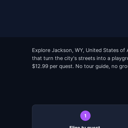
Explore Jackson, WY, United States of 
that turn the city's streets into a pla
$12.99 per quest. No tour guide, no grou
1
Elige tu quest.