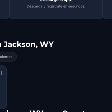
Descarga y regístrate en segundos.
n
Jackson, WY
cientes
l