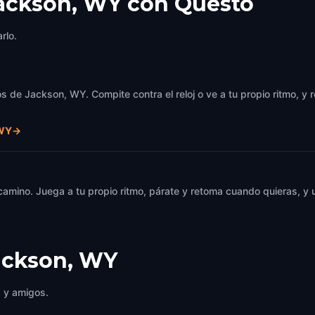
Jackson, WY con Questo
rlo.
s de Jackson, WY. Compite contra el reloj o ve a tu propio ritmo, y 
 WY
→
 camino. Juega a tu propio ritmo, párate y retoma cuando quieras, 
ackson, WY
a y amigos.