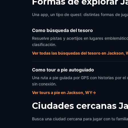
Formas de explorar 
Una app, un tipo de quest: distintas formas de juga
Como búsqueda del tesoro
Resuelve pistas y acertijos en lugares emblemático
clasificación.
Ver todas las búsquedas del tesoro en Jackson,
Como tour a pie autoguiado
Una ruta a pie guiada por GPS con historias por el
sin conexión.
Ver tours a pie en Jackson, WY
→
Ciudades cercanas
J
Busca una ciudad cercana para jugar con tu famili