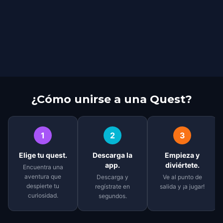
¿Cómo unirse a una Quest?
1
2
3
Elige tu quest.
Descarga la
Empieza y
app.
diviértete.
Encuentra una
aventura que
Descarga y
Ve al punto de
despierte tu
regístrate en
salida y ¡a jugar!
curiosidad.
segundos.