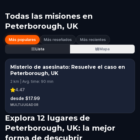
Todas las misiones en
Peterborough, UK
Más populares
Más reseñados
Más recientes
Lista
Mapa
Misterio de asesinato: Resuelve el caso en
Peterborough, UK
2 km | Avg. time: 90 min
4.47
desde $17.99
MULTIJUGADOR
Explora 12 lugares de
Peterborough, UK: la mejor
forma de descubrir