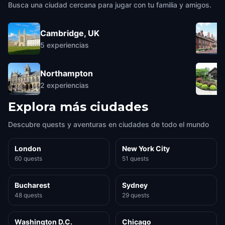
Busca una ciudad cercana para jugar con tu familia y amigos.
Cambridge, UK
5
experiencias
Northampton
2
experiencias
Explora más ciudades
Descubre quests y aventuras en ciudades de todo el mundo
London
New York City
60 quests
51 quests
Bucharest
Sydney
48 quests
29 quests
Washington D.C.
Chicago