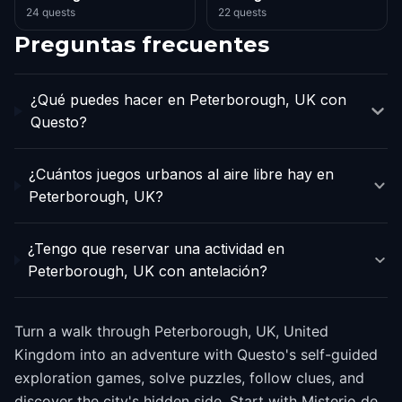
24 quests
22 quests
Preguntas frecuentes
¿Qué puedes hacer en Peterborough, UK con
Questo?
¿Cuántos juegos urbanos al aire libre hay en
Peterborough, UK?
¿Tengo que reservar una actividad en
Peterborough, UK con antelación?
Turn a walk through Peterborough, UK, United
Kingdom into an adventure with Questo's self-guided
exploration games, solve puzzles, follow clues, and
discover the city's hidden side. Start with Misterio de