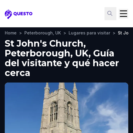
Questo
Home
>
Peterborough, UK
>
Lugares para visitar
>
St Joh
St John's Church,
Peterborough, UK, Guía
del visitante y qué hacer
cerca