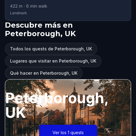
422
m ·
6
min walk
Landmark
Descubre más en
Peterborough, UK
Todos los quests de Peterborough, UK
Lugares que visitar en Peterborough, UK
Qué hacer en Peterborough, UK
Peterborough,
UK
Ver los 1 quests