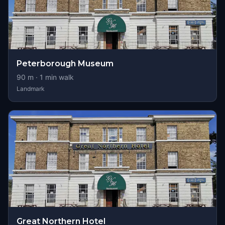
Peterborough Museum
90
m ·
1
min walk
Landmark
Great Northern Hotel