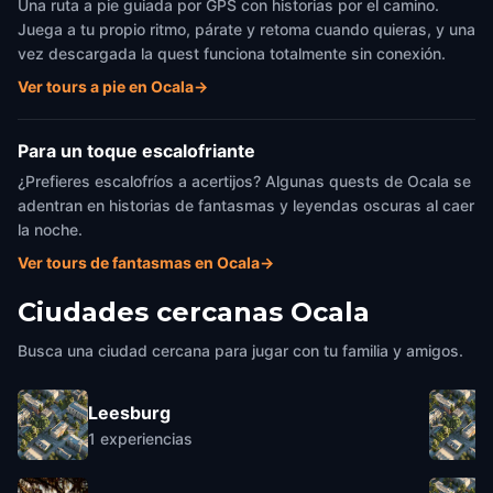
Una ruta a pie guiada por GPS con historias por el camino.
Juega a tu propio ritmo, párate y retoma cuando quieras, y una
vez descargada la quest funciona totalmente sin conexión.
Ver tours a pie en Ocala
→
Para un toque escalofriante
¿Prefieres escalofríos a acertijos? Algunas quests de Ocala se
adentran en historias de fantasmas y leyendas oscuras al caer
la noche.
Ver tours de fantasmas en Ocala
→
Ciudades cercanas
Ocala
Busca una ciudad cercana para jugar con tu familia y amigos.
Leesburg
1
experiencias