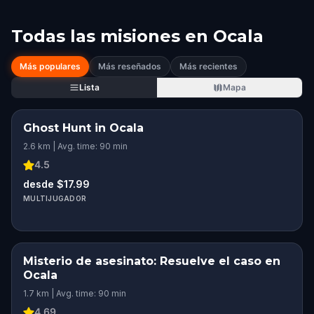
Todas las misiones en
Ocala
Más populares
Más reseñados
Más recientes
Lista
Mapa
Ghost Hunt in Ocala
2.6 km | Avg. time: 90 min
4.5
desde $17.99
MULTIJUGADOR
Misterio de asesinato: Resuelve el caso en
Ocala
1.7 km | Avg. time: 90 min
4.69