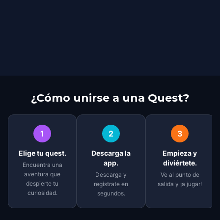
¿Cómo unirse a una Quest?
1
2
3
Elige tu quest.
Descarga la
Empieza y
app.
diviértete.
Encuentra una
aventura que
Descarga y
Ve al punto de
despierte tu
regístrate en
salida y ¡a jugar!
curiosidad.
segundos.