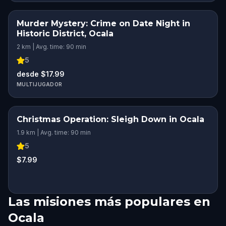
Murder Mystery: Crime on Date Night in
Historic District, Ocala
2 km | Avg. time: 90 min
5
desde $17.99
MULTIJUGADOR
Christmas Operation: Sleigh Down in Ocala
1.9 km | Avg. time: 90 min
5
$7.99
Las misiones más populares en
Ocala