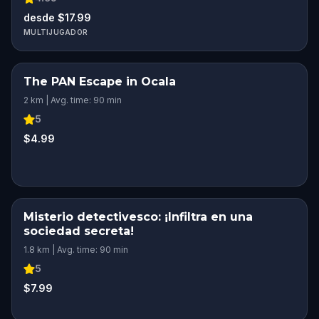
desde $17.99
MULTIJUGADOR
The PAN Escape in Ocala
2 km | Avg. time: 90 min
5
$4.99
Misterio detectivesco: ¡Infiltra en una
sociedad secreta!
1.8 km | Avg. time: 90 min
5
$7.99