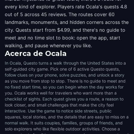
every kind of explorer. Players rate Ocala's quests 4.8
out of 5 across 45 reviews. The routes cover 60
landmarks, monuments, and hidden corners across the
city. Quests start from $4.99, and there's no guide to
meet and no time slot to book: open the app, start
walking, and pause whenever you like.
Acerca de
Ocala
In Ocala, Questo turns a walk through the United States into a
self-guided city game. Pick one of 6 active Questo quests,
follow clues on your phone, solve puzzles, and unlock a story
as you move from stop to stop. There is no guide to meet and
no fixed start time, so you can begin when the day works for
you. Ocala works well for travelers who want more than a
checklist of sights. Each quest gives you a route, a reason to
look closer, and small challenges that make the city feel
interactive. Use the game to notice side streets, public
squares, local stories, and the details that are easy to miss on a
normal walk. It suits couples, families, groups of friends, and
solo explorers who like flexible outdoor activities. Choose a