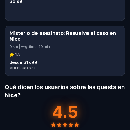
$6.99
Misterio de asesinato: Resuelve el caso en
Nice
0 km | Avg. time: 90 min
4.5
desde $17.99
MULTIJUGADOR
Qué dicen los usuarios sobre las quests en
Nice?
4.5