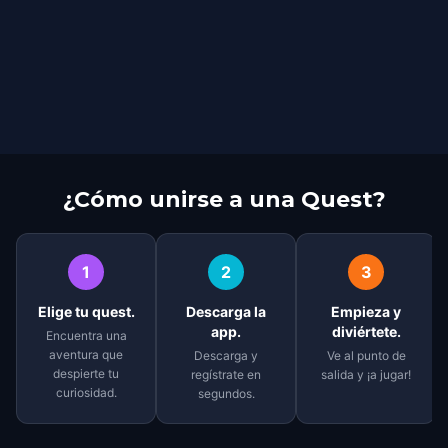
¿Cómo unirse a una Quest?
1
2
3
Elige tu quest.
Descarga la
Empieza y
app.
diviértete.
Encuentra una
aventura que
Descarga y
Ve al punto de
despierte tu
regístrate en
salida y ¡a jugar!
curiosidad.
segundos.