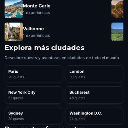
Monte Carlo
1
experiencias
Valbonne
1
experiencias
Explora más ciudades
Descubre quests y aventuras en ciudades de todo el mundo
Paris
London
20 quests
60 quests
New York City
Bucharest
51 quests
48 quests
Sydney
Washington D.C.
29 quests
24 quests