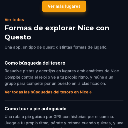
Place Masséna
Palais Lascaris
Ver más lugares
Nice
,
France
Nice
,
France
Ver todos
Formas de explorar Nice con
Questo
Una app, un tipo de quest: distintas formas de jugarlo.
Como búsqueda del tesoro
Resuelve pistas y acertijos en lugares emblemáticos de Nice.
Compite contra el reloj o ve a tu propio ritmo, y reúne a un
grupo para competir por un puesto en la clasificación.
Ver todas las búsquedas del tesoro en Nice
→
Como tour a pie autoguiado
Una ruta a pie guiada por GPS con historias por el camino.
Juega a tu propio ritmo, párate y retoma cuando quieras, y una