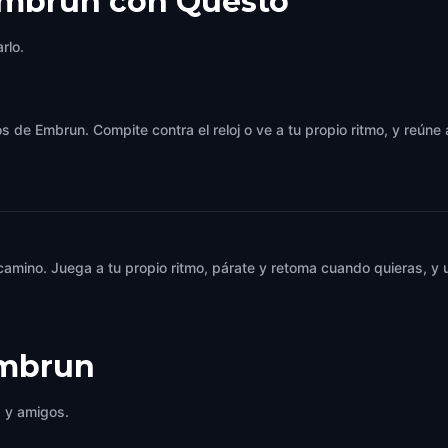
Embrun con Questo
rlo.
s de Embrun. Compite contra el reloj o ve a tu propio ritmo, y reúne
 camino. Juega a tu propio ritmo, párate y retoma cuando quieras, 
mbrun
a y amigos.