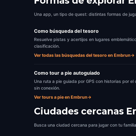
Formas de explorar 
Una app, un tipo de quest: distintas formas de juga
Como búsqueda del tesoro
Resuelve pistas y acertijos en lugares emblemático
clasificación.
Ver todas las búsquedas del tesoro en Embrun
→
Como tour a pie autoguiado
Una ruta a pie guiada por GPS con historias por el
sin conexión.
Ver tours a pie en Embrun
→
Ciudades cercanas
E
Busca una ciudad cercana para jugar con tu famili