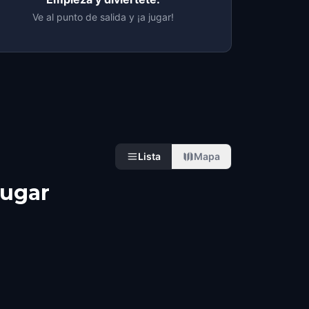
Ve al punto de salida y ¡a jugar!
Lista
Mapa
jugar