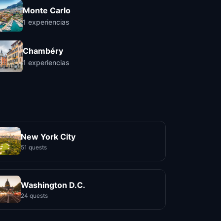
Monte Carlo
1
experiencias
Chambéry
1
experiencias
New York City
51 quests
Washington D.C.
24 quests