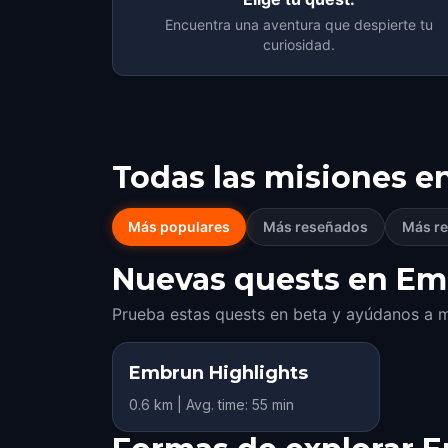
Encuentra una aventura que despierte tu
curiosidad.
Todas las misiones e
Más populares
Más reseñados
Más re
Nuevas quests en Emb
Prueba estas quests en beta y ayúdanos a m
Embrun Highlights
0.6 km | Avg. time: 55 min