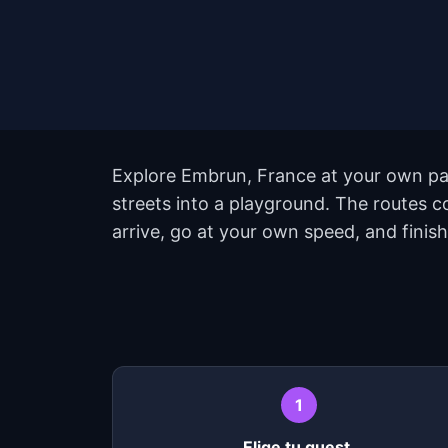
Explore Embrun, France at your own pac
streets into a playground. The routes 
arrive, go at your own speed, and finis
1
Elige tu quest.