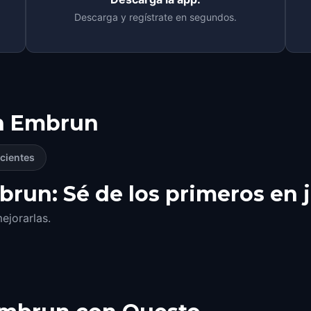
Descarga y regístrate en segundos.
n
Embrun
cientes
run: Sé de los primeros en 
ejorarlas.