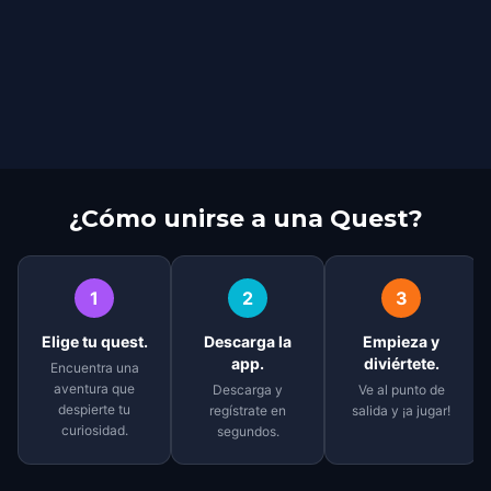
¿Cómo unirse a una Quest?
1
2
3
Elige tu quest.
Descarga la
Empieza y
app.
diviértete.
Encuentra una
aventura que
Descarga y
Ve al punto de
despierte tu
regístrate en
salida y ¡a jugar!
curiosidad.
segundos.