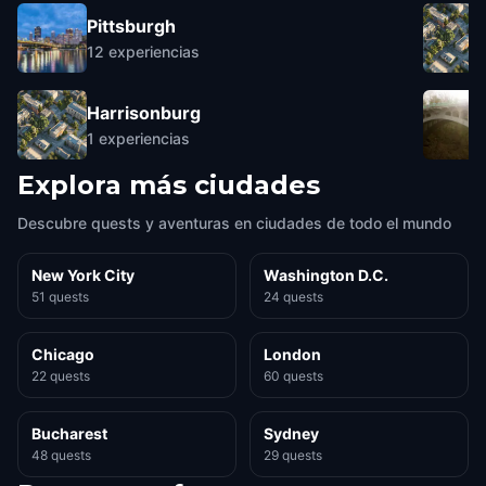
Pittsburgh
12
experiencias
Harrisonburg
1
experiencias
Explora más ciudades
Descubre quests y aventuras en ciudades de todo el mundo
New York City
Washington D.C.
51 quests
24 quests
Chicago
London
22 quests
60 quests
Bucharest
Sydney
48 quests
29 quests