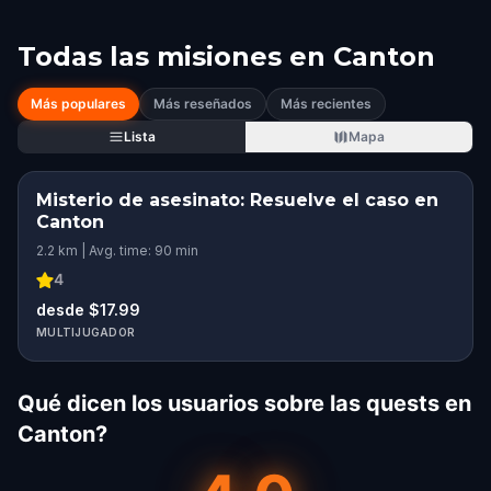
Todas las misiones en
Canton
Más populares
Más reseñados
Más recientes
Lista
Mapa
Misterio de asesinato: Resuelve el caso en
Canton
2.2 km | Avg. time: 90 min
4
desde $17.99
MULTIJUGADOR
Qué dicen los usuarios sobre las quests en
Canton?