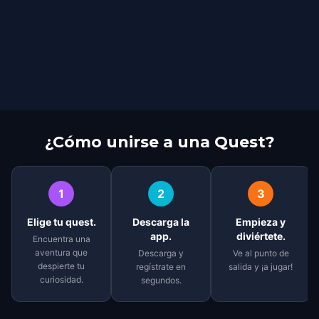
¿Cómo unirse a una Quest?
1
2
3
Elige tu quest.
Descarga la
Empieza y
app.
diviértete.
Encuentra una
aventura que
Descarga y
Ve al punto de
despierte tu
regístrate en
salida y ¡a jugar!
curiosidad.
segundos.