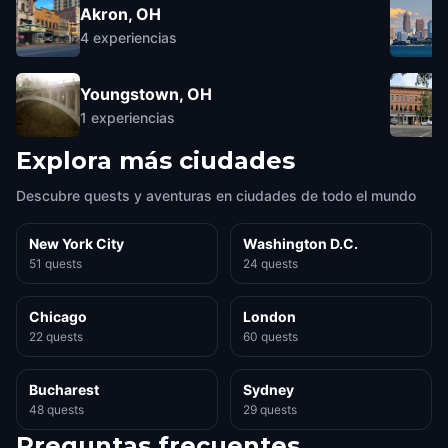
Akron, OH
4
experiencias
Youngstown, OH
1
experiencias
Explora más ciudades
Descubre quests y aventuras en ciudades de todo el mundo
New York City
Washington D.C.
51 quests
24 quests
Chicago
London
22 quests
60 quests
Bucharest
Sydney
48 quests
29 quests
Preguntas frecuentes