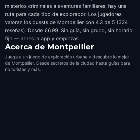
misterios criminales a aventuras familiares, hay una
ruta para cada tipo de explorador. Los jugadores
valoran los quests de Montpellier con 4.3 de 5 (334
reseñas). Desde €6.99. Sin guía, sin grupo, sin horario
fijo — abres la app y empiezas.
Acerca de
Montpellier
Juega a un juego de exploración urbana y descubre lo mejor
de Montpellier. Desde secretos de la ciudad hasta guías para
no turistas y más.