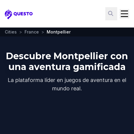
Questo
Cities
>
France
>
Montpellier
Descubre Montpellier con
una aventura gamificada
La plataforma líder en juegos de aventura en el
mundo real.