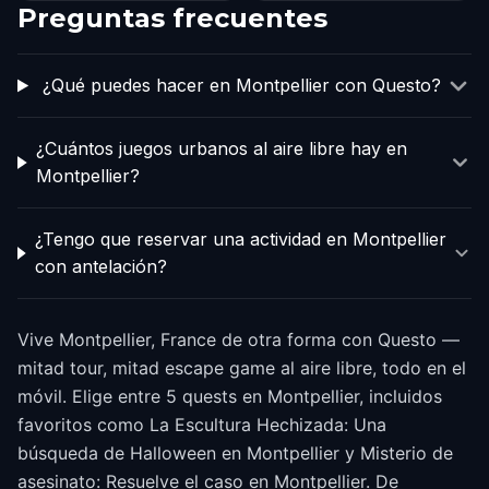
Preguntas frecuentes
¿Qué puedes hacer en Montpellier con Questo?
¿Cuántos juegos urbanos al aire libre hay en
Montpellier?
¿Tengo que reservar una actividad en Montpellier
con antelación?
Vive Montpellier, France de otra forma con Questo —
mitad tour, mitad escape game al aire libre, todo en el
móvil. Elige entre 5 quests en Montpellier, incluidos
favoritos como La Escultura Hechizada: Una
búsqueda de Halloween en Montpellier y Misterio de
asesinato: Resuelve el caso en Montpellier. De