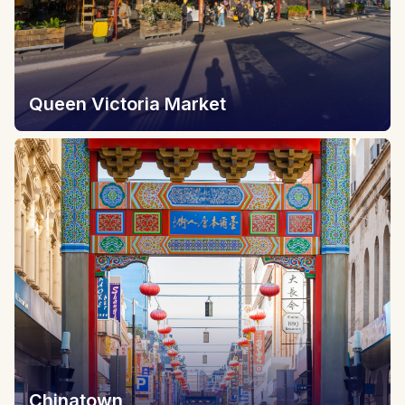
Queen Victoria Market
Chinatown