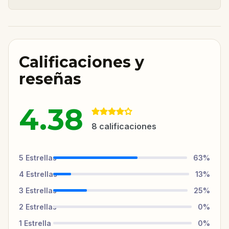
Calificaciones y
reseñas
4.38
8
calificaciones
5
Estrellas
63
%
4
Estrellas
13
%
3
Estrellas
25
%
2
Estrellas
0
%
1
Estrella
0
%