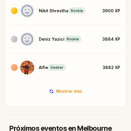
Nikit Shrestha
3900
XP
Rookie
Deniz Yazici
3884
XP
Rookie
Alfie
3882
XP
Seeker
Mostrar más
Próximos eventos en Melbourne