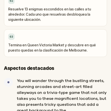
02
Resuelve 13 enigmas escondidos en las calles a tu
alrededor. Cada uno que resuelvas desbloquea la
siguiente ubicación.
03
Termina en Queen Victoria Market y descubre en qué
puesto quedas en la clasificación de Melbourne.
Aspectos destacados
You will wander through the bustling streets,
stunning arcades and street-art filled
alleyways on a trivia-type game that not only
takes you to these magnificent locations, but
also presents tricky questions that add a
great background to the