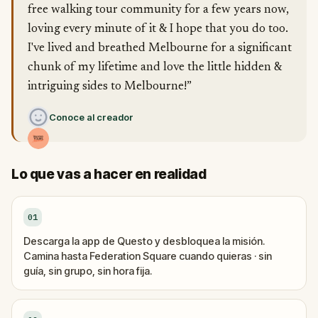
free walking tour community for a few years now,
loving every minute of it & I hope that you do too.
I've lived and breathed Melbourne for a significant
chunk of my lifetime and love the little hidden &
intriguing sides to Melbourne!”
Conoce al creador
Lo que vas a hacer en realidad
01
Descarga la app de Questo y desbloquea la misión.
Camina hasta Federation Square cuando quieras · sin
guía, sin grupo, sin hora fija.