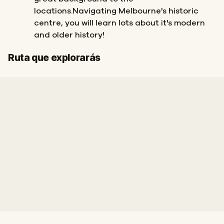
locations.Navigating Melbourne's historic
centre, you will learn lots about it's modern
and older history!
Final
Inicio
Ruta que explorarás