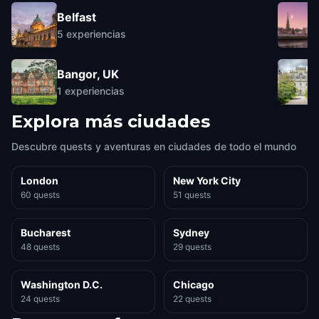
Belfast
5
experiencias
Bangor, UK
1
experiencias
Explora más ciudades
Descubre quests y aventuras en ciudades de todo el mundo
London
New York City
60 quests
51 quests
Bucharest
Sydney
48 quests
29 quests
Washington D.C.
Chicago
24 quests
22 quests