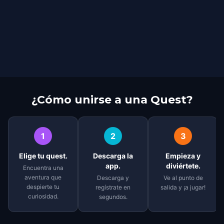
¿Cómo unirse a una Quest?
1
2
3
Elige tu quest.
Descarga la
Empieza y
app.
diviértete.
Encuentra una
aventura que
Descarga y
Ve al punto de
despierte tu
regístrate en
salida y ¡a jugar!
curiosidad.
segundos.