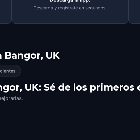
Descarga y regístrate en segundos.
n
Bangor, UK
cientes
gor, UK: Sé de los primeros 
ejorarlas.