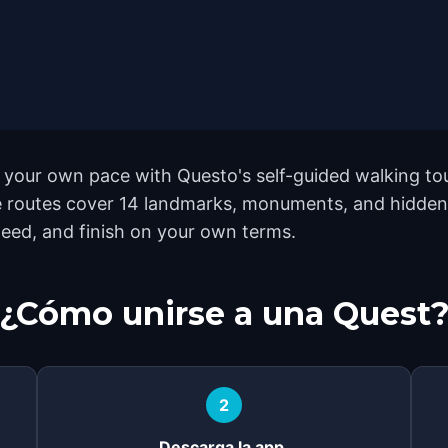
your own pace with Questo's self-guided walking to
he routes cover 14 landmarks, monuments, and hidden 
eed, and finish on your own terms.
¿Cómo unirse a una Quest
2
Descarga la app.