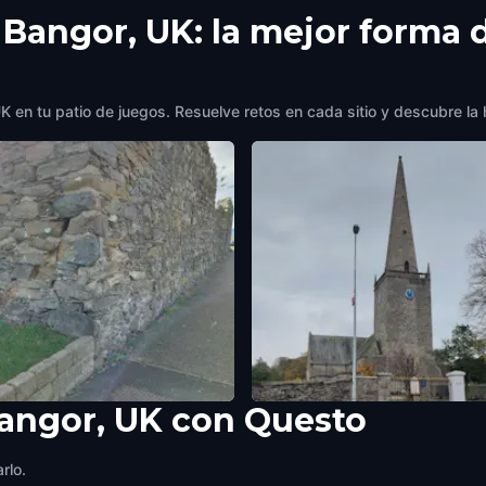
 Bangor, UK: la mejor forma 
 en tu patio de juegos. Resuelve retos en cada sitio y descubre la h
Bangor, UK con Questo
hy's Wall
The Graveyard
, UK
,
United Kingdom
Bangor, UK
,
United Kingdom
rlo.