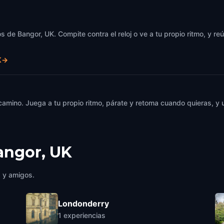
s de Bangor, UK. Compite contra el reloj o ve a tu propio ritmo, y r
K
→
 camino. Juega a tu propio ritmo, párate y retoma cuando quieras, 
angor, UK
a y amigos.
Londonderry
1
experiencias