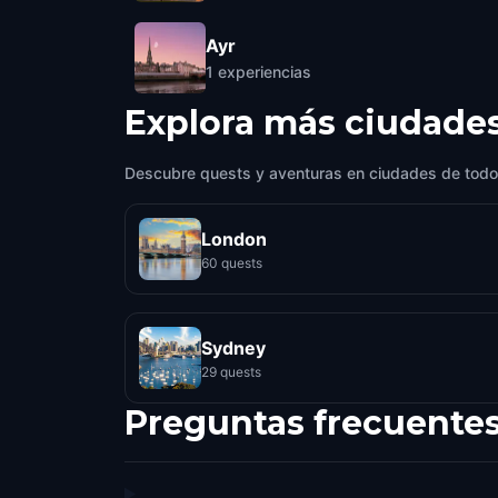
Ayr
1
experiencias
Explora más ciudade
Descubre quests y aventuras en ciudades de todo
London
60 quests
Sydney
29 quests
Preguntas frecuente