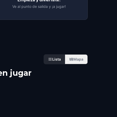
Ve al punto de salida y ¡a jugar!
Lista
Mapa
en jugar