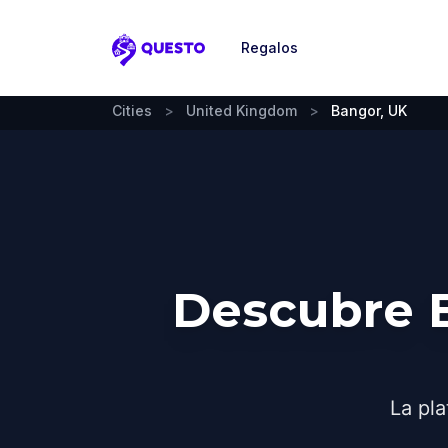
Regalos
Questo
Cities
>
United Kingdom
>
Bangor, UK
Descubre 
La pla