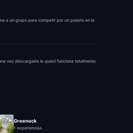
eúne a un grupo para competir por un puesto en la
y una vez descargada la quest funciona totalmente
Greenock
1
experiencias