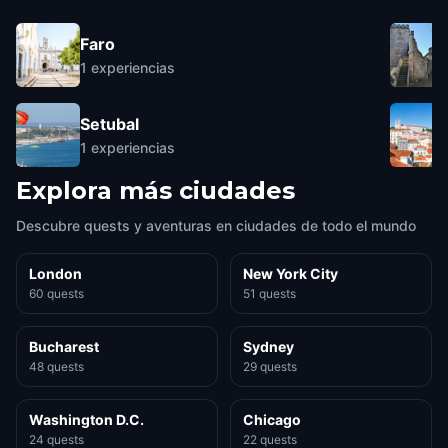
Faro
1
experiencias
Setubal
1
experiencias
Explora más ciudades
Descubre quests y aventuras en ciudades de todo el mundo
London
New York City
60 quests
51 quests
Bucharest
Sydney
48 quests
29 quests
Washington D.C.
Chicago
24 quests
22 quests