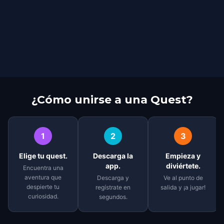
¿Cómo unirse a una Quest?
1
2
3
Elige tu quest.
Descarga la
Empieza y
app.
diviértete.
Encuentra una
aventura que
Descarga y
Ve al punto de
despierte tu
regístrate en
salida y ¡a jugar!
curiosidad.
segundos.