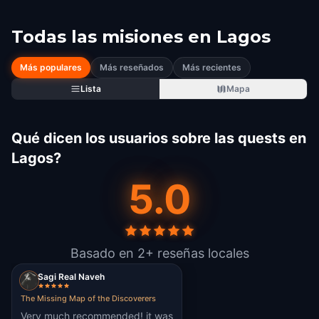
Todas las misiones en
Lagos
Más populares
Más reseñados
Más recientes
Lista
Mapa
Qué dicen los usuarios sobre las quests en
Lagos?
5.0
Basado en 2+ reseñas locales
Sagi Real Naveh
The Missing Map of the Discoverers
Very much recommended! it was