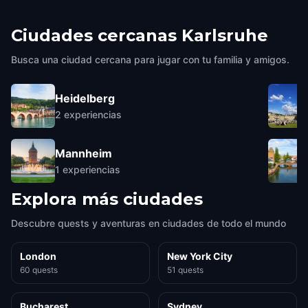
Ciudades cercanas
Karlsruhe
Busca una ciudad cercana para jugar con tu familia y amigos.
Heidelberg
2
experiencias
Mannheim
1
experiencias
Explora más ciudades
Descubre quests y aventuras en ciudades de todo el mundo
London
New York City
60 quests
51 quests
Bucharest
Sydney