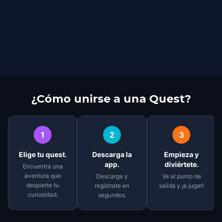
¿Cómo unirse a una Quest?
1
2
3
Elige tu quest.
Descarga la
Empieza y
app.
diviértete.
Encuentra una
aventura que
Descarga y
Ve al punto de
despierte tu
regístrate en
salida y ¡a jugar!
curiosidad.
segundos.