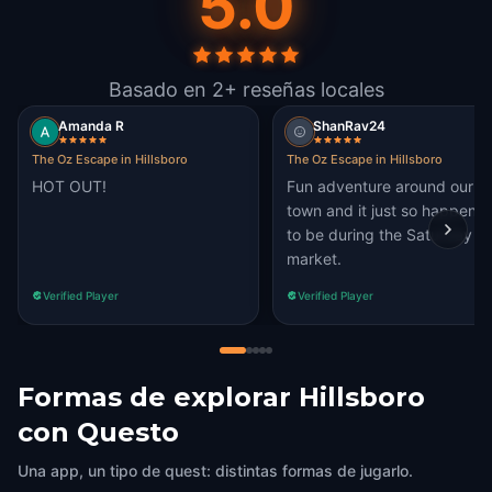
5.0
Basado en 2+ reseñas locales
Amanda R
ShanRav24
The Oz Escape in Hillsboro
The Oz Escape in Hillsboro
HOT OUT!
Fun adventure around our
town and it just so happene
to be during the Saturday
market.
Verified Player
Verified Player
Formas de explorar Hillsboro
con Questo
Una app, un tipo de quest: distintas formas de jugarlo.