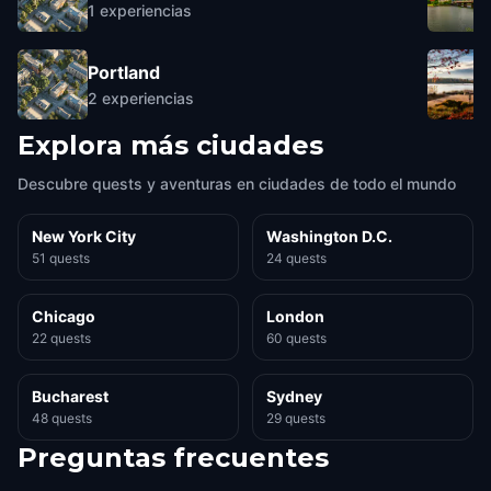
1
experiencias
Portland
2
experiencias
Explora más ciudades
Descubre quests y aventuras en ciudades de todo el mundo
New York City
Washington D.C.
51 quests
24 quests
Chicago
London
22 quests
60 quests
Bucharest
Sydney
48 quests
29 quests
Preguntas frecuentes