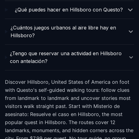
¿Qué puedes hacer en Hillsboro con Questo?
¿Cuántos juegos urbanos al aire libre hay en
Hillsboro?
¿Tengo que reservar una actividad en Hillsboro
con antelación?
Discover Hillsboro, United States of America on foot
with Questo's self-guided walking tours: follow clues
from landmark to landmark and uncover stories most
visitors walk straight past. Start with Misterio de
asesinato: Resuelve el caso en Hillsboro, the most
popular quest in Hillsboro. The routes cover 12
landmarks, monuments, and hidden corners across the
city. From $7.99 per quest. No tour guide, no group,