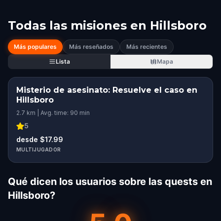
Todas las misiones en
Hillsboro
Más populares
Más reseñados
Más recientes
Lista
Mapa
Misterio de asesinato: Resuelve el caso en
Hillsboro
2.7 km | Avg. time: 90 min
5
desde $17.99
MULTIJUGADOR
Qué dicen los usuarios sobre las quests en
Hillsboro?