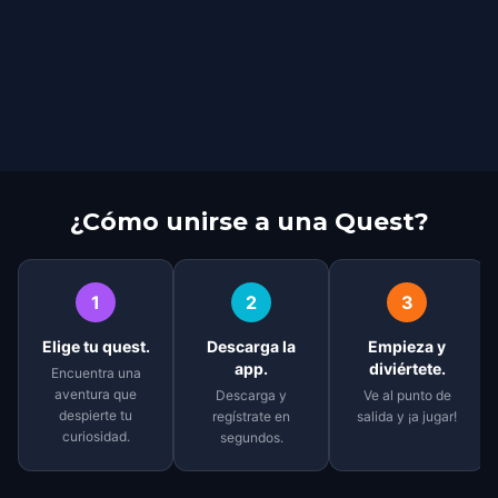
¿Cómo unirse a una Quest?
1
2
3
Elige tu quest.
Descarga la
Empieza y
app.
diviértete.
Encuentra una
aventura que
Descarga y
Ve al punto de
despierte tu
regístrate en
salida y ¡a jugar!
curiosidad.
segundos.