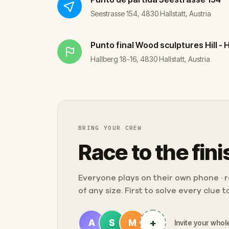
Seestrasse 154, 4830 Hallstatt, Austria
Punto final
Wood sculptures Hill - H
Hallberg 18-16, 4830 Hallstatt, Austria
BRING YOUR CREW
Race to the fini
Everyone plays on their own phone · ra
of any size. First to solve every clue 
+
A
S
M
Invite your whole