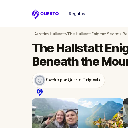
Regalos
Questo
Austria
>
Hallstatt
>
The Hallstatt Enigma: Secrets B
The Hallstatt Eni
Beneath the Mou
Escrito por Questo Originals