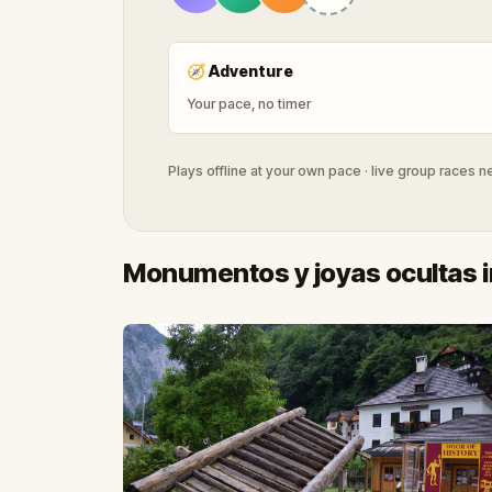
🧭
Adventure
Your pace, no timer
Plays offline at your own pace · live group races 
Monumentos y joyas ocultas i