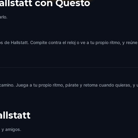
allstatt con Questo
rlo.
 de Hallstatt. Compite contra el reloj o ve a tu propio ritmo, y reún
 camino. Juega a tu propio ritmo, párate y retoma cuando quieras, 
llstatt
a y amigos.