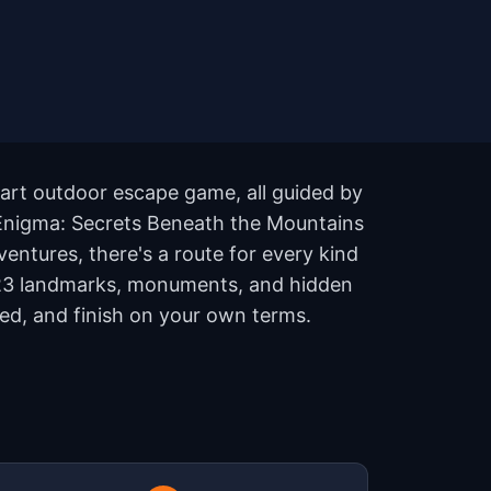
 part outdoor escape game, all guided by
t Enigma: Secrets Beneath the Mountains
ventures, there's a route for every kind
er 23 landmarks, monuments, and hidden
eed, and finish on your own terms.
?