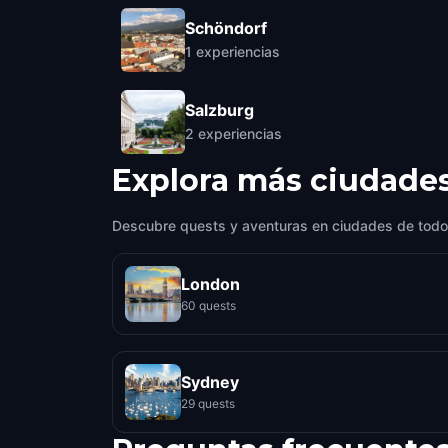
Schöndorf
1
experiencias
Salzburg
2
experiencias
Explora más ciudade
Descubre quests y aventuras en ciudades de todo
London
60 quests
Sydney
29 quests