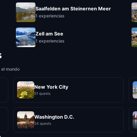
Saalfelden am Steinernen Meer
1
experiencias
Zell am See
1
experiencias
s
 el mundo
New York City
51 quests
Washington D.C.
24 quests