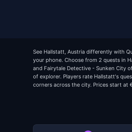
See Hallstatt, Austria differently with 
your phone. Choose from 2 quests in Hal
and Fairytale Detective - Sunken City of
of explorer. Players rate Hallstatt's q
corners across the city. Prices start a