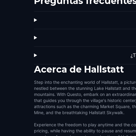
Preguntas frecuente
¿T
Acerca de
Hallstatt
Step into the enchanting world of Hallstatt, a pictu
nestled between the stunning Lake Hallstatt and t
mountains. With Questo, embark on an extraordina
that guides you through the village's historic center
attractions such as the charming Market Square, the
Mine, and the breathtaking Hallstatt Skywalk.
Experience the freedom to play anytime and the co
pricing, while having the ability to pause and resu