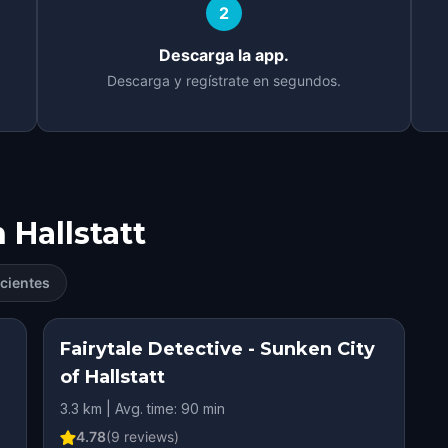
2
Descarga la app.
Descarga y regístrate en segundos.
n
Hallstatt
cientes
Fairytale Detective - Sunken City
of Hallstatt
3.3 km | Avg. time: 90 min
4.78
(
9
reviews)