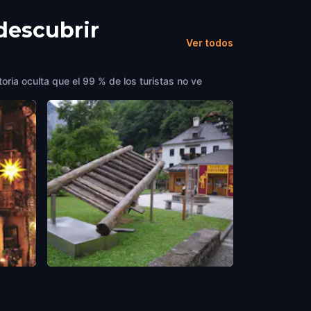
 descubrir
Ver todos
oria oculta que el 99 % de los turistas no ve
Hallstatt Covered Staircase
Hallstatt
,
Austria