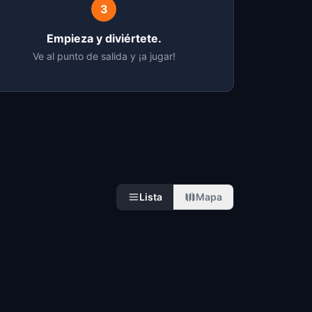
3
Empieza y diviértete.
Ve al punto de salida y ¡a jugar!
Lista
Mapa