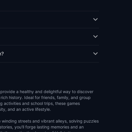
n?
rovide a healthy and delightful way to discover
ich history. Ideal for friends, family, and group
g activities and school trips, these games
y, and an active lifestyle.
winding streets and vibrant alleys, solving puzzles
tories, you'll forge lasting memories and an