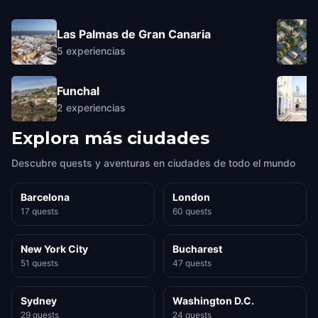
Las Palmas de Gran Canaria
5
experiencias
Funchal
2
experiencias
Explora más ciudades
Descubre quests y aventuras en ciudades de todo el mundo
Barcelona
London
17 quests
60 quests
New York City
Bucharest
51 quests
47 quests
Sydney
Washington D.C.
29 quests
24 quests