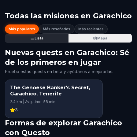
Todas las misiones en
Garachico
Más populares
Más reseñados
Más recientes
Lista
Mapa
Nuevas quests en Garachico: Sé
de los primeros en jugar
Prueba estas quests en beta y ayúdanos a mejorarlas.
The Genoese Banker's Secret,
Garachico, Tenerife
2.4 km | Avg. time: 58 min
3
Formas de explorar Garachico
con Questo