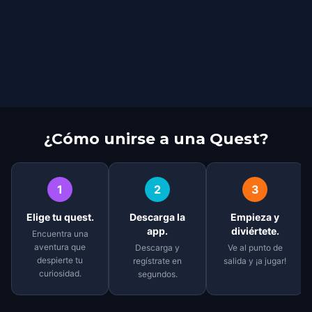
¿Cómo unirse a una Quest?
1
2
3
Elige tu quest.
Descarga la
Empieza y
app.
diviértete.
Encuentra una
aventura que
Descarga y
Ve al punto de
despierte tu
regístrate en
salida y ¡a jugar!
curiosidad.
segundos.