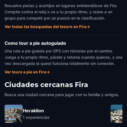
Resuelve pistas y acertijos en lugares emblemáticos de Fira.
Compite contra el reloj o ve a tu propio ritmo, y reúne a un
grupo para competir por un puesto en la clasificación.
Ver todas las búsquedas del tesoro en Fira
→
Como tour a pie autoguiado
Una ruta a pie guiada por GPS con historias por el camino.
Juega a tu propio ritmo, párate y retoma cuando quieras, y una
vez descargada la quest funciona totalmente sin conexión.
Ver tours a pie en Fira
→
Ciudades cercanas
Fira
Busca una ciudad cercana para jugar con tu familia y amigos.
Heraklion
1
experiencias