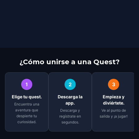
¿Cómo unirse a una Quest?
1
2
3
Elige tu quest.
Descarga la
Empieza y
app.
diviértete.
Encuentra una
aventura que
Descarga y
Ve al punto de
despierte tu
regístrate en
salida y ¡a jugar!
curiosidad.
segundos.