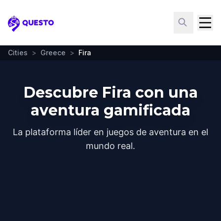
Questo
Cities
>
Greece
>
Fira
Descubre Fira con una
aventura gamificada
La plataforma líder en juegos de aventura en el
mundo real.