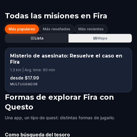
Todas las misiones en
Fira
Más populares
Más reseñados
Más recientes
Lista
Mapa
Misterio de asesinato: Resuelve el caso en
Fira
1.3 km | Avg. time: 90 min
desde $17.99
MULTIJUGADOR
Formas de explorar Fira con
Questo
Una app, un tipo de quest: distintas formas de jugarlo.
Como búsqueda del tesoro