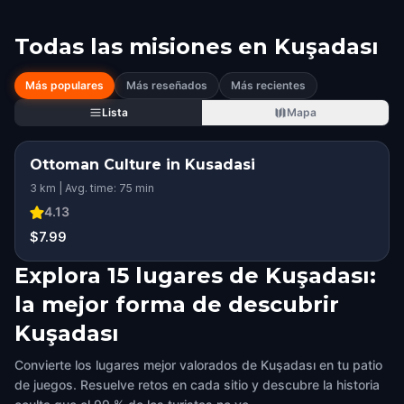
Todas las misiones en
Kuşadası
Más populares
Más reseñados
Más recientes
Lista
Mapa
Ottoman Culture in Kusadasi
3 km | Avg. time: 75 min
4.13
$7.99
Explora 15 lugares de Kuşadası:
la mejor forma de descubrir
Kuşadası
Convierte los lugares mejor valorados de Kuşadası en tu patio
de juegos. Resuelve retos en cada sitio y descubre la historia