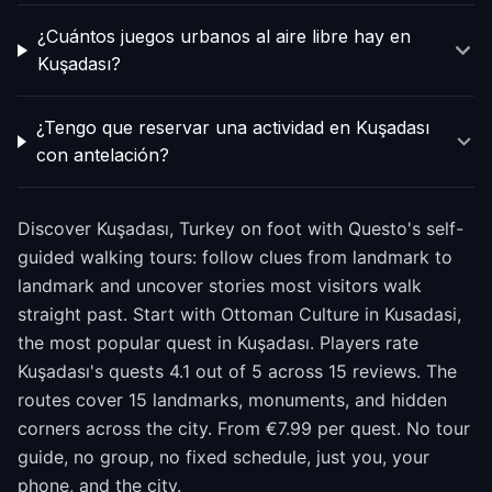
¿Cuántos juegos urbanos al aire libre hay en
Kuşadası?
¿Tengo que reservar una actividad en Kuşadası
con antelación?
Discover Kuşadası, Turkey on foot with Questo's self-
guided walking tours: follow clues from landmark to
landmark and uncover stories most visitors walk
straight past. Start with Ottoman Culture in Kusadasi,
the most popular quest in Kuşadası. Players rate
Kuşadası's quests 4.1 out of 5 across 15 reviews. The
routes cover 15 landmarks, monuments, and hidden
corners across the city. From €7.99 per quest. No tour
guide, no group, no fixed schedule, just you, your
phone, and the city.