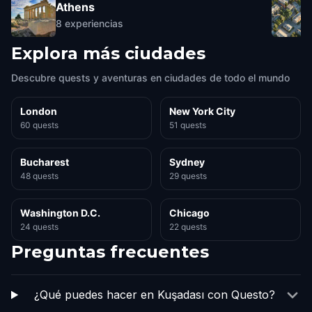
Athens
8
experiencias
Explora más ciudades
Descubre quests y aventuras en ciudades de todo el mundo
London
New York City
60 quests
51 quests
Bucharest
Sydney
48 quests
29 quests
Washington D.C.
Chicago
24 quests
22 quests
Preguntas frecuentes
¿Qué puedes hacer en Kuşadası con Questo?