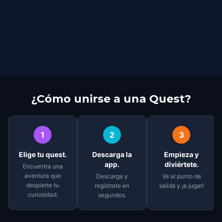
¿Cómo unirse a una Quest?
1
2
3
Elige tu quest.
Descarga la
Empieza y
app.
diviértete.
Encuentra una
aventura que
Descarga y
Ve al punto de
despierte tu
regístrate en
salida y ¡a jugar!
curiosidad.
segundos.