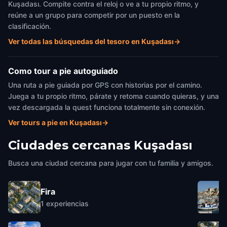
Kuşadası. Compite contra el reloj o ve a tu propio ritmo, y
reúne a un grupo para competir por un puesto en la
clasificación.
Ver todas las búsquedas del tesoro en Kuşadası
→
Como tour a pie autoguiado
Una ruta a pie guiada por GPS con historias por el camino.
Juega a tu propio ritmo, párate y retoma cuando quieras, y una
vez descargada la quest funciona totalmente sin conexión.
Ver tours a pie en Kuşadası
→
Ciudades cercanas
Kuşadası
Busca una ciudad cercana para jugar con tu familia y amigos.
Fira
1
experiencias