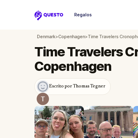
Regalos
Questo
Denmark
>
Copenhagen
>
Time Travelers Cronop
Time Travelers C
Copenhagen
Escrito por Thomas Tegner