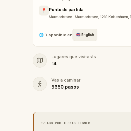
Punto de partida
📍
Marmorbroen · Marmorbroen, 1218 København,
🌐
Disponible en
🇬🇧
English
Lugares que visitarás
14
Vas a caminar
5650
pasos
CREADO POR THOMAS TEGNER