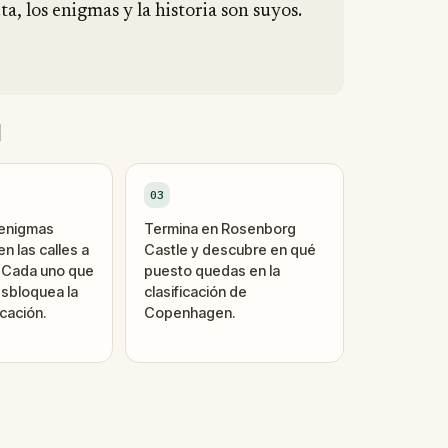
a, los enigmas y la historia son suyos.
d
03
 enigmas
Termina en Rosenborg
n las calles a
Castle y descubre en qué
. Cada uno que
puesto quedas en la
sbloquea la
clasificación de
cación.
Copenhagen.