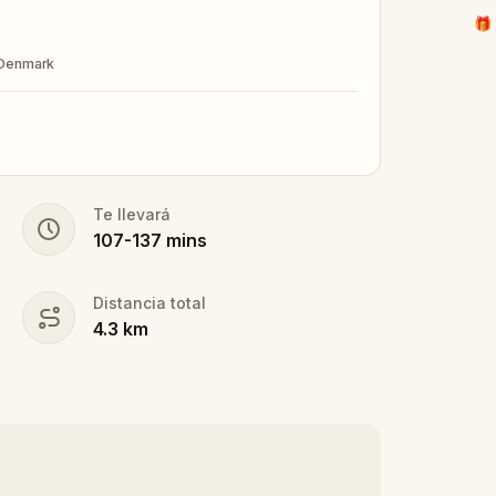
🎁 
 Denmark
Te llevará
107
-
137
mins
Distancia total
4.3
km