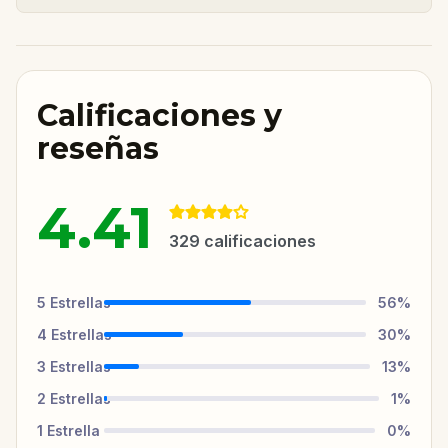
Calificaciones y
reseñas
4.41
329
calificaciones
5
Estrellas
56
%
4
Estrellas
30
%
3
Estrellas
13
%
2
Estrellas
1
%
1
Estrella
0
%