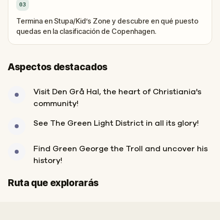
03
Termina en Stupa/Kid’s Zone y descubre en qué puesto
quedas en la clasificación de Copenhagen.
Aspectos destacados
Visit Den Grå Hal, the heart of Christiania's
community!
See The Green Light District in all its glory!
Find Green George the Troll and uncover his
history!
Inicio
Final
Ruta que explorarás