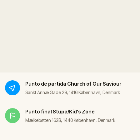
Punto de partida
Church of Our Saviour
Sankt Annæ Gade 29, 1416 København, Denmark
Punto final
Stupa/Kid’s Zone
Mælkebøtten 162B, 1440 København, Denmark