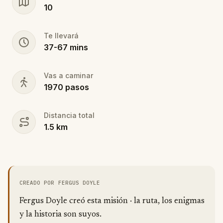
10
Te llevará
37
-
67
mins
Vas a caminar
1970
pasos
Distancia total
1.5
km
CREADO POR FERGUS DOYLE
Fergus Doyle creó esta misión · la ruta, los enigmas
y la historia son suyos.