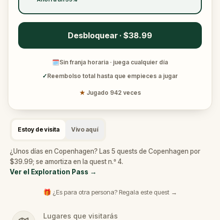
Desbloquear · $38.99
🗓
Sin franja horaria · juega cualquier día
✓
Reembolso total hasta que empieces a jugar
★
Jugado 942 veces
Estoy de visita
Vivo aquí
¿Unos días en Copenhagen? Las 5 quests de Copenhagen por
$39.99; se amortiza en la quest n.º 4.
Ver el Exploration Pass
→
🎁 ¿Es para otra persona? Regala este quest →
Lugares que visitarás