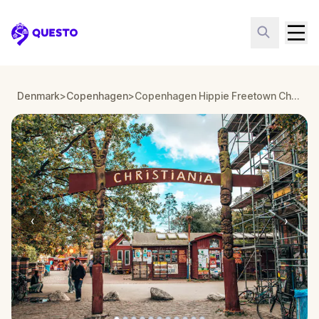
Questo
Denmark
>
Copenhagen
>
Copenhagen Hippie Freetown Christiania
‹
›