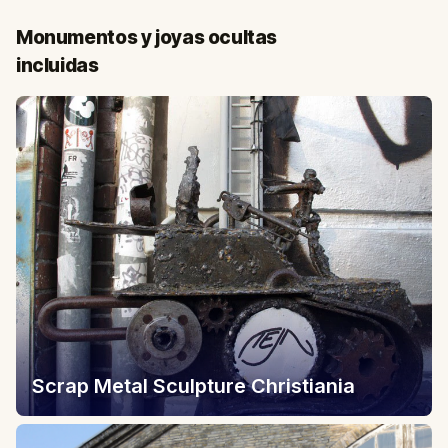
Monumentos y joyas ocultas
incluidas
Scrap Metal Sculpture Christiania