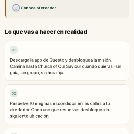
Conoce al creador
Lo que vas a hacer en realidad
01
Descarga la app de Questo y desbloquea la misión.
Camina hasta Church of Our Saviour cuando quieras · sin
guía, sin grupo, sin hora fija.
02
Resuelve 10 enigmas escondidos en las calles a tu
alrededor. Cada uno que resuelvas desbloquea la
siguiente ubicación.