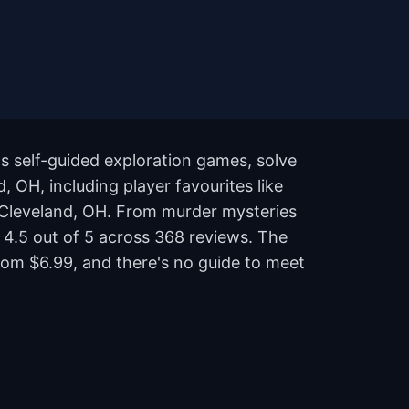
s self-guided exploration games, solve
, OH, including player favourites like
e Cleveland, OH. From murder mysteries
s 4.5 out of 5 across 368 reviews. The
rom $6.99, and there's no guide to meet
?