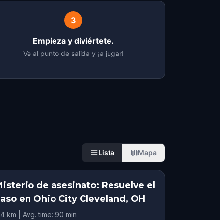
3
Empieza y diviértete.
Ve al punto de salida y ¡a jugar!
Lista
Mapa
isterio de asesinato: Resuelve el
caso en Ohio City Cleveland, OH
.4 km | Avg. time: 90 min