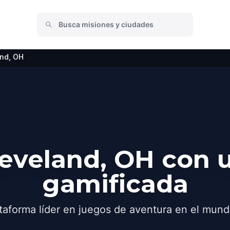
nd, OH
eveland, OH con 
gamificada
taforma líder en juegos de aventura en el mund