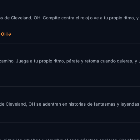
s de Cleveland, OH. Compite contra el reloj o ve a tu propio ritmo, 
, OH
→
 camino. Juega a tu propio ritmo, párate y retoma cuando quieras, 
 de Cleveland, OH se adentran en historias de fantasmas y leyendas 