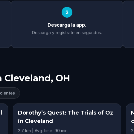
2
Descarga la app.
Descarga y regístrate en segundos.
n
Cleveland, OH
cientes
l
Dorothy’s Quest: The Trials of Oz
M
in Cleveland
2.7 km | Avg. time: 90 min
2