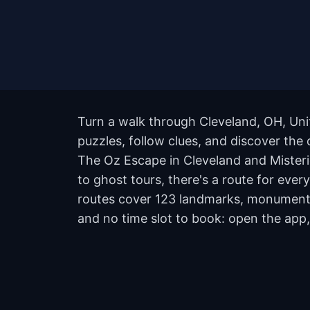
Turn a walk through Cleveland, OH, Uni
puzzles, follow clues, and discover the 
The Oz Escape in Cleveland and Misteri
to ghost tours, there's a route for ever
routes cover 123 landmarks, monuments,
and no time slot to book: open the app,