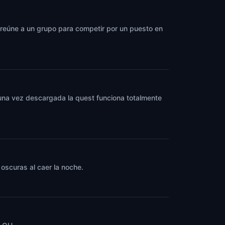
y reúne a un grupo para competir por un puesto en
y una vez descargada la quest funciona totalmente
oscuras al caer la noche.