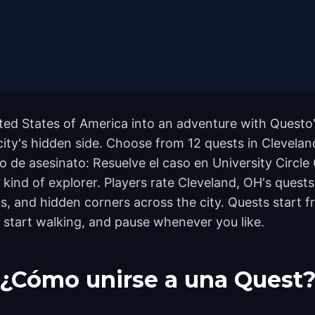
ted States of America into an adventure with Questo'
city's hidden side. Choose from 12 quests in Cleveland
o de asesinato: Resuelve el caso en University Circl
y kind of explorer. Players rate Cleveland, OH's quest
 and hidden corners across the city. Quests start f
 start walking, and pause whenever you like.
¿Cómo unirse a una Quest