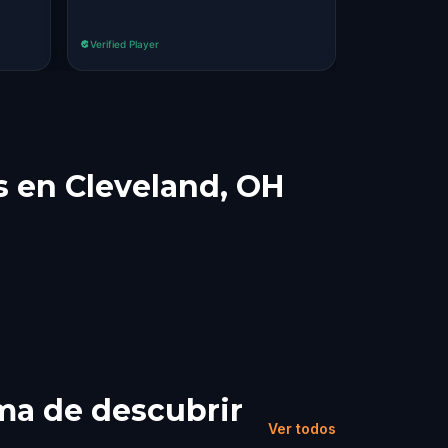
Verified Player
Verified Player
es en Cleveland, OH
rma de descubrir
Ver todos