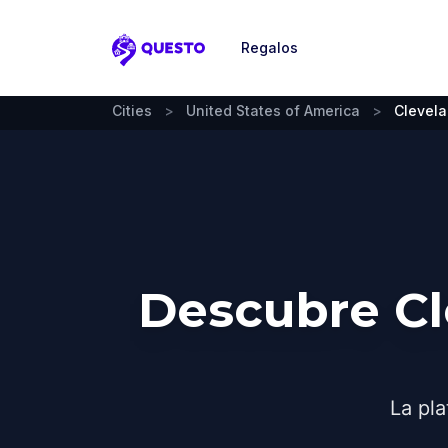
Regalos
Questo
Cities
>
United States of America
>
Clevela
Descubre Cl
La pla