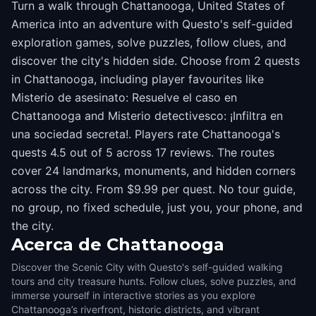
Turn a walk through Chattanooga, United States of
America into an adventure with Questo's self-guided
exploration games, solve puzzles, follow clues, and
discover the city's hidden side. Choose from 2 quests
in Chattanooga, including player favourites like
Misterio de asesinato: Resuelve el caso en
Chattanooga and Misterio detectivesco: ¡Infiltra en
una sociedad secreta!. Players rate Chattanooga's
quests 4.5 out of 5 across 17 reviews. The routes
cover 24 landmarks, monuments, and hidden corners
across the city. From $9.99 per quest. No tour guide,
no group, no fixed schedule, just you, your phone, and
the city.
Acerca de
Chattanooga
Discover the Scenic City with Questo's self-guided walking
tours and city treasure hunts. Follow clues, solve puzzles, and
immerse yourself in interactive stories as you explore
Chattanooga’s riverfront, historic districts, and vibrant