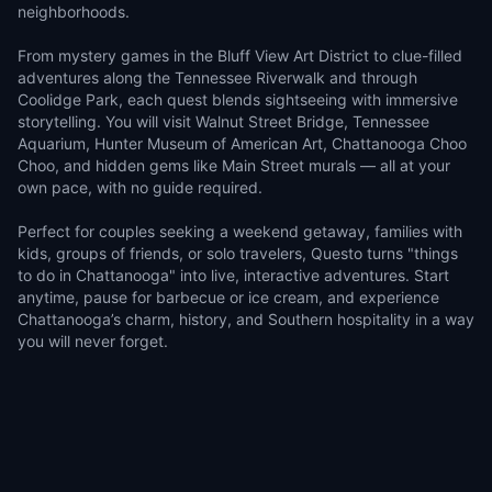
neighborhoods.
From mystery games in the Bluff View Art District to clue-filled
adventures along the Tennessee Riverwalk and through
Coolidge Park, each quest blends sightseeing with immersive
storytelling. You will visit Walnut Street Bridge, Tennessee
Aquarium, Hunter Museum of American Art, Chattanooga Choo
Choo, and hidden gems like Main Street murals — all at your
own pace, with no guide required.
Perfect for couples seeking a weekend getaway, families with
kids, groups of friends, or solo travelers, Questo turns "things
to do in Chattanooga" into live, interactive adventures. Start
anytime, pause for barbecue or ice cream, and experience
Chattanooga’s charm, history, and Southern hospitality in a way
you will never forget.