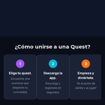
¿Cómo unirse a una Quest?
1
2
3
Elige tu quest.
Descarga la
Empieza y
app.
diviértete.
Encuentra una
aventura que
Descarga y
Ve al punto de
despierte tu
regístrate en
salida y ¡a jugar!
curiosidad.
segundos.