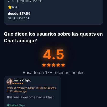
2.1 km | Avg. time: 90 min
4.31
desde $17.99
MULTIJUGADOR
Qué dicen los usuarios sobre las quests en
Chattanooga?
4.5
Basado en 17+ reseñas locales
Jenny Knight
Murder Mystery: Death in the Shadows
in Chattanooga
this was awesome had a blast
Verified Player