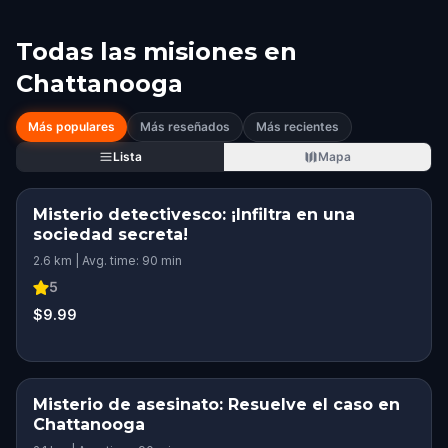
Todas las misiones en
Chattanooga
Más populares
Más reseñados
Más recientes
Lista
Mapa
Misterio detectivesco: ¡Infiltra en una
sociedad secreta!
2.6 km | Avg. time: 90 min
5
$9.99
Misterio de asesinato: Resuelve el caso en
Chattanooga