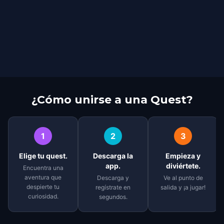
¿Cómo unirse a una Quest?
1
2
3
Elige tu quest.
Descarga la
Empieza y
app.
diviértete.
Encuentra una
aventura que
Descarga y
Ve al punto de
despierte tu
regístrate en
salida y ¡a jugar!
curiosidad.
segundos.