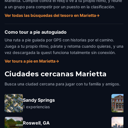
Marietta. Compite contra el reloj o ve a tu propio ritmo, y reúne
a un grupo para competir por un puesto en la clasificación.
Ver todas las búsquedas del tesoro en Marietta
→
Como tour a pie autoguiado
Una ruta a pie guiada por GPS con historias por el camino.
Juega a tu propio ritmo, párate y retoma cuando quieras, y una
vez descargada la quest funciona totalmente sin conexión.
Ver tours a pie en Marietta
→
Ciudades cercanas
Marietta
Busca una ciudad cercana para jugar con tu familia y amigos.
Sandy Springs
1
experiencias
Roswell, GA