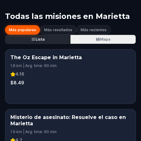
Todas las misiones en
Marietta
Más populares
Más reseñados
Más recientes
Lista
Mapa
The Oz Escape in Marietta
1.8 km | Avg. time: 90 min
4.16
$8.49
Misterio de asesinato: Resuelve el caso en
Marietta
1.9 km | Avg. time: 90 min
4.2