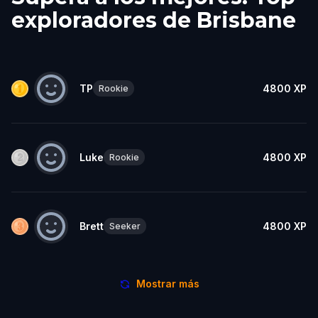
exploradores de Brisbane
TP
4800
XP
Rookie
Luke
4800
XP
Rookie
Brett
4800
XP
Seeker
Mostrar más