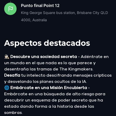
Punto final
Point 12
King George Square bus station, Brisbane City QLD
4000, Australia
Aspectos destacados
🕵🏻‍♂️
Descubre una sociedad secreta
- Adéntrate en
un mundo en el que nada es lo que parece y
desentraña las tramas de The Kingmakers.
Desafía
tu intelecto descifrando mensajes crípticos
y desvelando los planes ocultos de la IA.
🌐
Embárcate en una Misión Encubierta
-
Embárcate en una búsqueda de alto riesgo para
descubrir un esquema de poder secreto que ha
estado dando forma a la historia desde las
sombras.