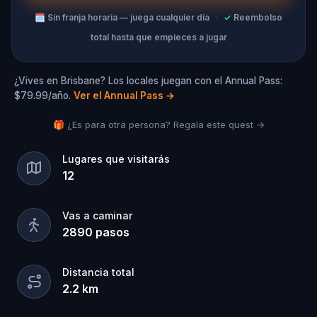
🗓
Sin franja horaria — juega cualquier día
·
✓
Reembolso
total hasta que empieces a jugar
¿Vives en Brisbane? Los locales juegan con el Annual Pass:
$79.99/año.
Ver el Annual Pass
→
🎁 ¿Es para otra persona? Regala este quest →
Lugares que visitarás
12
Vas a caminar
2890
pasos
Distancia total
2.2
km