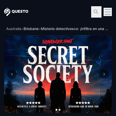
Questo
Australia
>
Brisbane
>
Misterio detectivesco: ¡Infiltra en una sociedad secreta!
‹
›