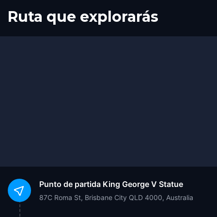
Ruta que explorarás
Inicio
Final
Punto de partida
King George V Statue
87C Roma St, Brisbane City QLD 4000, Australia