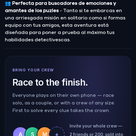
👥
Perfecta para buscadores de emociones y
amantes de los puzles
- Tanto si te embarcas en
una arriesgada misión en solitario como si formas
equipo con tus amigos, esta aventura está
diseñada para poner a prueba al máximo tus
habilidades detectivescas.
BRING YOUR CREW
Race to the finish.
Everyone plays on their own phone — race
solo, as a couple, or with a crew of any size.
First to solve every clue takes the crown.
Invite your whole crew —
+
A
S
M
2 friends or 200, split into