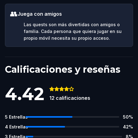
👥
Juega con amigos
Las quests son más divertidas con amigos o
familia. Cada persona que quiera jugar en su
propio móvil necesita su propio acceso.
Calificaciones y reseñas
4.42
12
calificaciones
5
Estrellas
50
%
4
Estrellas
42
%
3
Estrellas
8
%