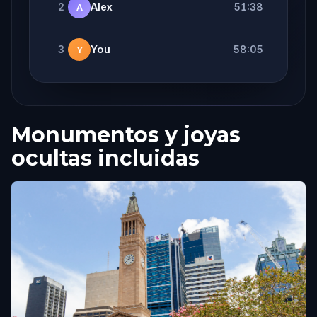
2
Alex
51:38
A
3
You
58:05
Y
Monumentos y joyas
ocultas incluidas