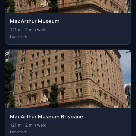
MacArthur Museum
121
m ·
2
min walk
Landmark
MacArthur Museum Brisbane
121
m ·
2
min walk
Landmark