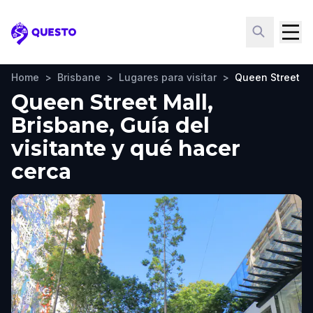
Questo
Home
>
Brisbane
>
Lugares para visitar
>
Queen Street M
Queen Street Mall,
Brisbane, Guía del
visitante y qué hacer
cerca