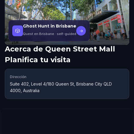
Ghost Hunt in Brisbane
🎲
→
Quest en Brisbane
· self-guided
Acerca de
Queen Street Mall
Planifica tu visita
Dirección
Suite 402, Level 4/180 Queen St, Brisbane City QLD
4000, Australia