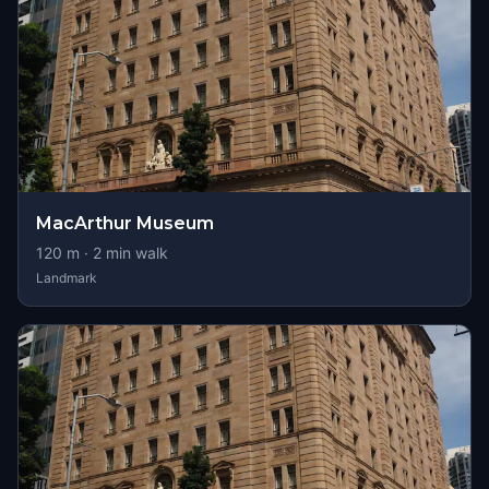
MacArthur Museum
120
m ·
2
min walk
Landmark