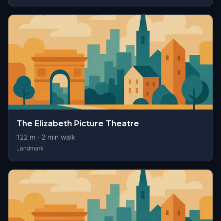
The Elizabeth Picture Theatre
122
m ·
2
min walk
Landmark