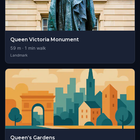
Queen Victoria Monument
59
m ·
1
min walk
Landmark
Queen’s Gardens