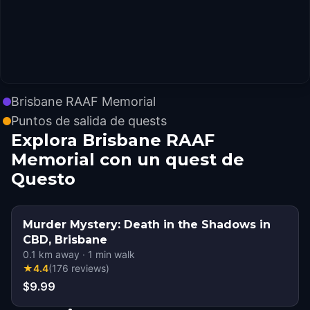
Brisbane RAAF Memorial
Puntos de salida de quests
Explora Brisbane RAAF
Memorial con un quest de
Questo
Murder Mystery: Death in the Shadows in
CBD, Brisbane
0.1
km away
·
1
min walk
★
4.4
(
176
reviews
)
$9.99