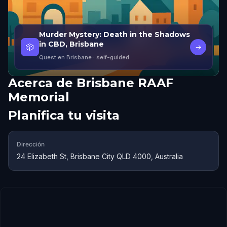
Murder Mystery: Death in the Shadows
in CBD, Brisbane
🎲
→
Quest en Brisbane
· self-guided
Acerca de
Brisbane RAAF
Memorial
Planifica tu visita
Dirección
24 Elizabeth St, Brisbane City QLD 4000, Australia