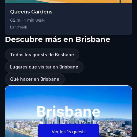
Queens Gardens
62
m ·
1
min walk
Landmark
Descubre más en Brisbane
Todos los quests de Brisbane
Lugares que visitar en Brisbane
Qué hacer en Brisbane
Brisbane
Ver los 15 quests