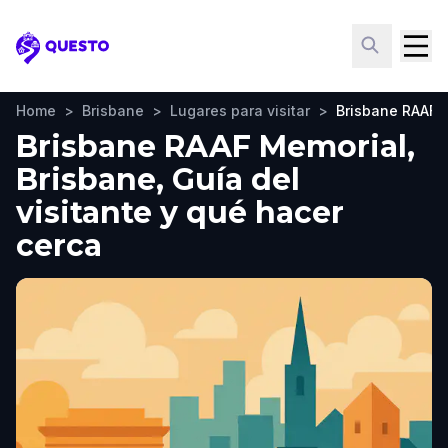
Questo
Home
>
Brisbane
>
Lugares para visitar
>
Brisbane RAAF 
Brisbane RAAF Memorial,
Brisbane, Guía del
visitante y qué hacer
cerca