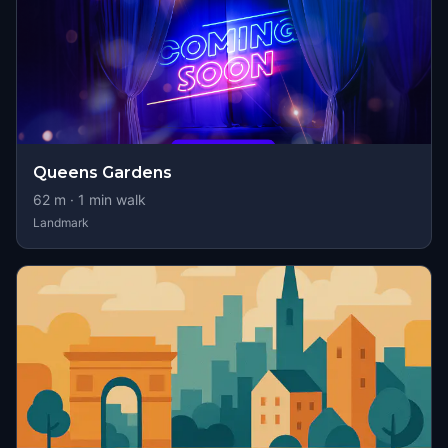
Queens Gardens
62
m ·
1
min walk
Landmark