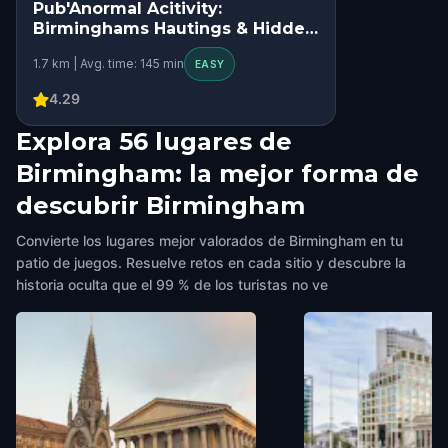
Pub'Anormal Acitivity:
HIDDEN HISTORY
Birminghams Hautings & Hidden
SQUAD CHALLENGE
History Tour
1.7 km | Avg. time: 145 min
EASY
4.29
Explora 56 lugares de
Birmingham: la mejor forma de
descubrir Birmingham
Convierte los lugares mejor valorados de Birmingham en tu
patio de juegos. Resuelve retos en cada sitio y descubre la
historia oculta que el 99 % de los turistas no ve