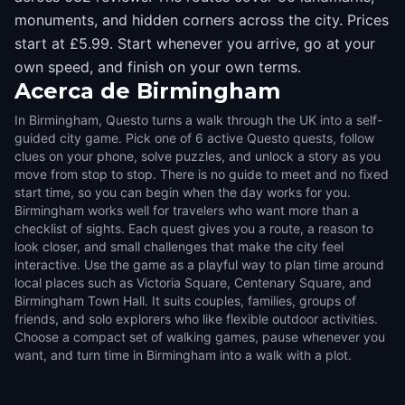
monuments, and hidden corners across the city. Prices
start at £5.99. Start whenever you arrive, go at your
own speed, and finish on your own terms.
Acerca de
Birmingham
In Birmingham, Questo turns a walk through the UK into a self-
guided city game. Pick one of 6 active Questo quests, follow
clues on your phone, solve puzzles, and unlock a story as you
move from stop to stop. There is no guide to meet and no fixed
start time, so you can begin when the day works for you.
Birmingham works well for travelers who want more than a
checklist of sights. Each quest gives you a route, a reason to
look closer, and small challenges that make the city feel
interactive. Use the game as a playful way to plan time around
local places such as Victoria Square, Centenary Square, and
Birmingham Town Hall. It suits couples, families, groups of
friends, and solo explorers who like flexible outdoor activities.
Choose a compact set of walking games, pause whenever you
want, and turn time in Birmingham into a walk with a plot.