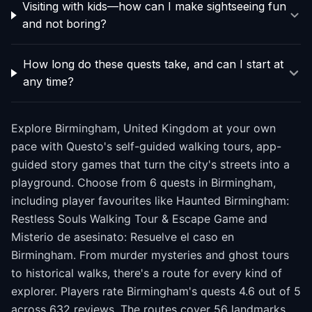
Visiting with kids—how can I make sightseeing fun
and not boring?
How long do these quests take, and can I start at
any time?
Explore Birmingham, United Kingdom at your own
pace with Questo's self-guided walking tours, app-
guided story games that turn the city's streets into a
playground. Choose from 6 quests in Birmingham,
including player favourites like Haunted Birmingham:
Restless Souls Walking Tour & Escape Game and
Misterio de asesinato: Resuelve el caso en
Birmingham. From murder mysteries and ghost tours
to historical walks, there's a route for every kind of
explorer. Players rate Birmingham's quests 4.6 out of 5
across 632 reviews. The routes cover 56 landmarks,