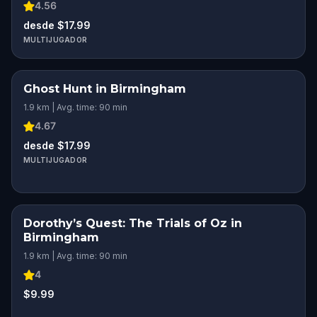
4.56
desde $17.99
MULTIJUGADOR
Ghost Hunt in Birmingham
1.9 km | Avg. time: 90 min
4.67
desde $17.99
MULTIJUGADOR
Dorothy’s Quest: The Trials of Oz in
Birmingham
1.9 km | Avg. time: 90 min
4
$9.99