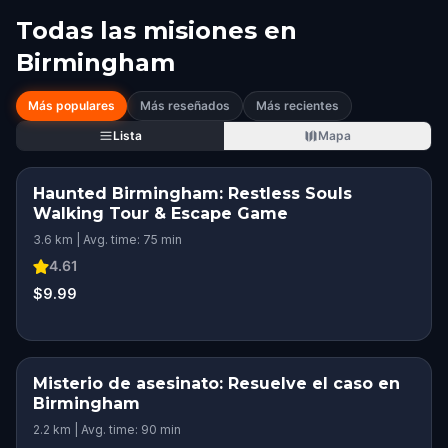
Todas las misiones en
Birmingham
Más populares
Más reseñados
Más recientes
Lista
Mapa
Haunted Birmingham: Restless Souls
Walking Tour & Escape Game
3.6 km | Avg. time: 75 min
4.61
$9.99
Misterio de asesinato: Resuelve el caso en
Birmingham
2.2 km | Avg. time: 90 min