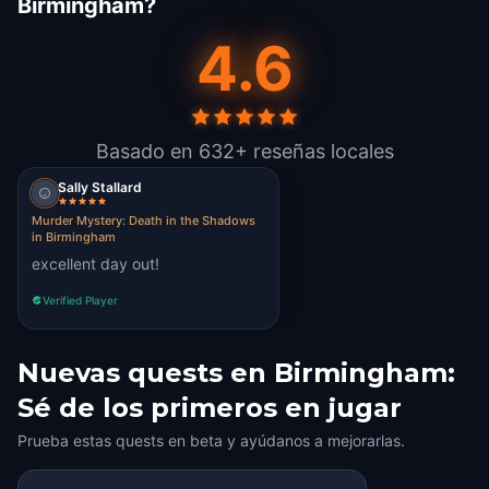
Birmingham?
4.6
Basado en 632+ reseñas locales
Sally Stallard
Murder Mystery: Death in the Shadows
in Birmingham
excellent day out!
Verified Player
Nuevas quests en Birmingham:
Sé de los primeros en jugar
Prueba estas quests en beta y ayúdanos a mejorarlas.