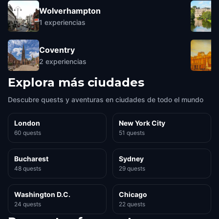
Wolverhampton
1
experiencias
Coventry
2
experiencias
Explora más ciudades
Descubre quests y aventuras en ciudades de todo el mundo
London
New York City
60 quests
51 quests
Bucharest
Sydney
48 quests
29 quests
Washington D.C.
Chicago
24 quests
22 quests