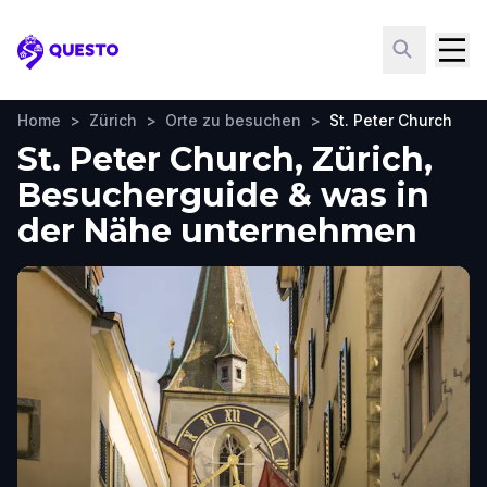
Questo
Home
>
Zürich
>
Orte zu besuchen
>
St. Peter Church
St. Peter Church, Zürich,
Besucherguide & was in
der Nähe unternehmen