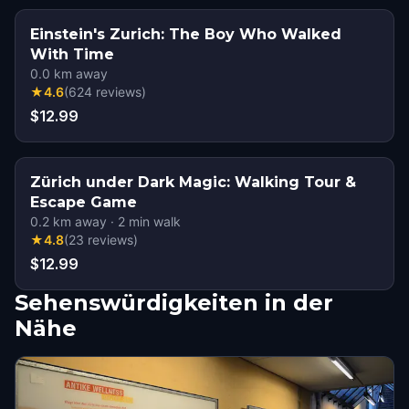
Einstein's Zurich: The Boy Who Walked
With Time
0.0
km away
★
4.6
(
624
reviews
)
$12.99
Zürich under Dark Magic: Walking Tour &
Escape Game
0.2
km away
·
2
min walk
★
4.8
(
23
reviews
)
$12.99
Sehenswürdigkeiten in der
Nähe