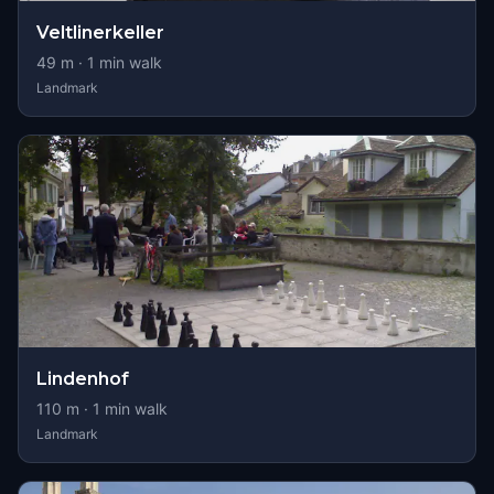
Veltlinerkeller
49
m ·
1
min walk
Landmark
Lindenhof
110
m ·
1
min walk
Landmark