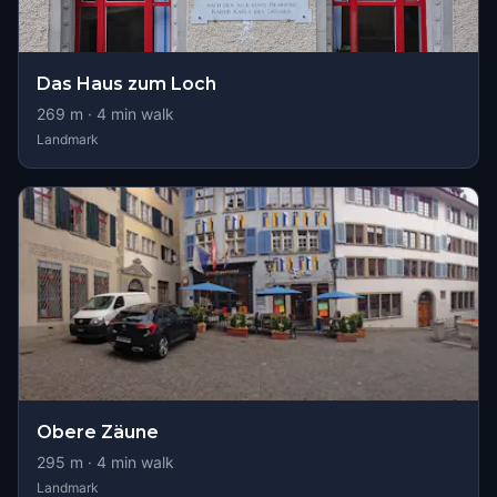
Das Haus zum Loch
269
m ·
4
min walk
Landmark
Obere Zäune
295
m ·
4
min walk
Landmark