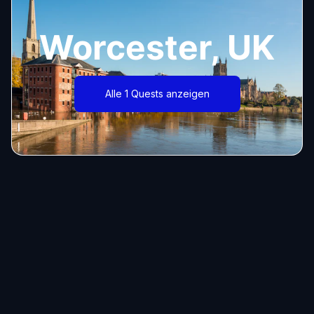
Worcester, UK
Alle 1 Quests anzeigen