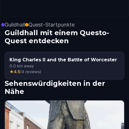
Guildhall
Quest-Startpunkte
Guildhall mit einem Questo-
Quest entdecken
King Charles II and the Battle of Worcester
0.0
km away
★
4.5
(
4
reviews
)
Sehenswürdigkeiten in der
Nähe