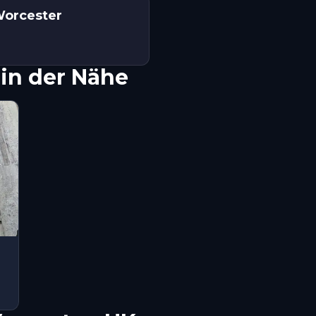
 Worcester
in der Nähe