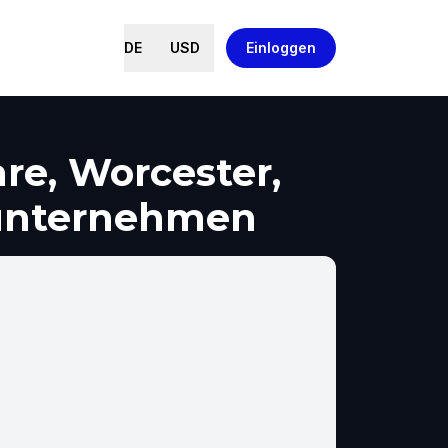
DE
USD
Einloggen
re, Worcester,
 unternehmen