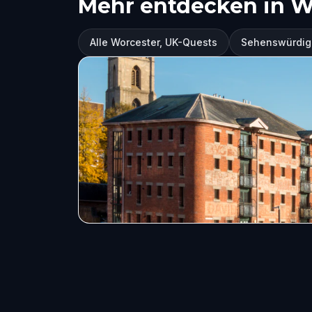
Mehr entdecken in W
Alle Worcester, UK-Quests
Sehenswürdigk