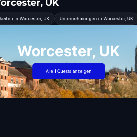
orcester, UK
eiten in Worcester, UK
Unternehmungen in Worcester, UK
Worcester, UK
Alle 1 Quests anzeigen