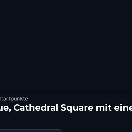
Startpunkte
tue, Cathedral Square mit e