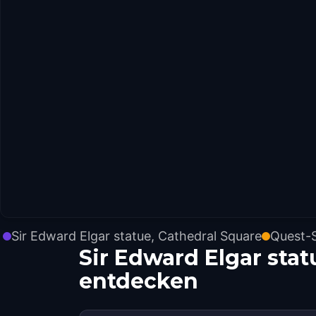
Sir Edward Elgar statue, Cathedral Square
Quest-
Sir Edward Elgar sta
entdecken