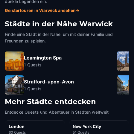
dunkle Legenden ein.
Geistertouren in Warwick ansehen
→
Städte in der Nähe
Warwick
Finde eine Stadt in der Nähe, um mit deiner Familie und
Freunden zu spielen.
Leamington Spa
1
Quests
Stratford-upon-Avon
1
Quests
Mehr Städte entdecken
Entdecke Quests und Abenteuer in Städten weltweit
London
New York City
60 Quests
51 Quests