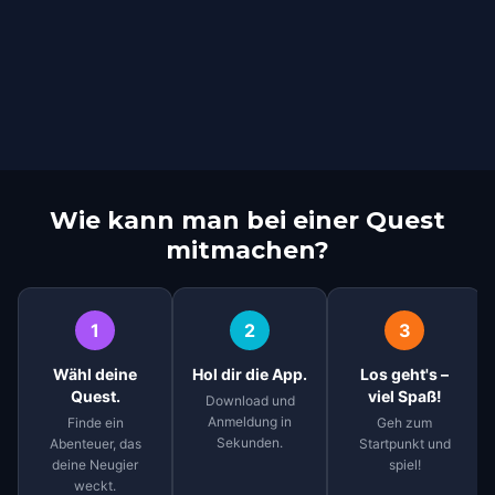
Wie kann man bei einer Quest
mitmachen?
1
2
3
Wähl deine
Hol dir die App.
Los geht's –
Quest.
viel Spaß!
Download und
Anmeldung in
Finde ein
Geh zum
Sekunden.
Abenteuer, das
Startpunkt und
deine Neugier
spiel!
weckt.