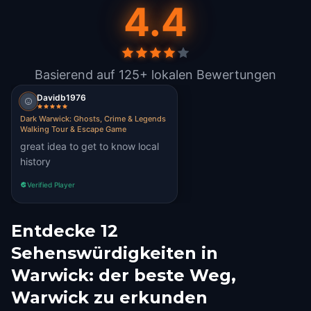
4.4
Basierend auf 125+ lokalen Bewertungen
Davidb1976
Dark Warwick: Ghosts, Crime & Legends
Walking Tour & Escape Game
great idea to get to know local
history
Verified Player
Entdecke 12
Sehenswürdigkeiten in
Warwick: der beste Weg,
Warwick zu erkunden