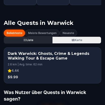
Alle Quests in
Warwick
Beliebteste
Meiste Bewertungen
Neueste
Liste
Karte
Dark Warwick: Ghosts, Crime & Legends
Walking Tour & Escape Game
2.6 km | Avg. time: 62 min
4.44
$9.99
Was Nutzer über Quests in Warwick
sagen?