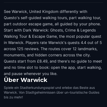
See Warwick, United Kingdom differently with
Questo's self-guided walking tours, part walking tour,
part outdoor escape game, all guided by your phone.
Start with Dark Warwick: Ghosts, Crime & Legends
Walking Tour & Escape Game, the most popular quest
in Warwick. Players rate Warwick's quests 4.4 out of 5
across 125 reviews. The routes cover 12 landmarks,
monuments, and hidden corners across the city.
Quests start from £8.49, and there's no guide to meet
and no time slot to book: open the app, start walking,
and pause whenever you like.
Über
Warwick
Spiele ein Stadterkundungsspiel und erlebe das Beste aus
Warwick. Von Stadtgeheimnissen über un-touristische Guides
bis zu mehr!