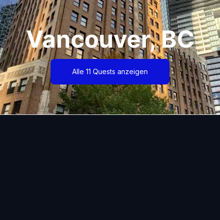
Vancouver, BC
Alle 11 Quests anzeigen