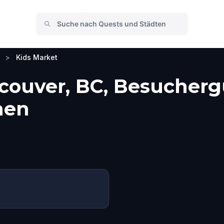
>
Kids Market
couver, BC, Besucherg
men