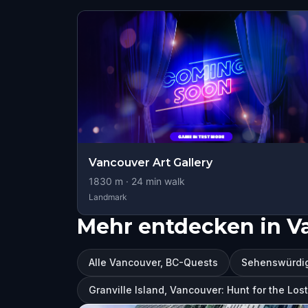
Vancouver Art Gallery
1830
m ·
24
min walk
Landmark
Mehr entdecken in V
Alle Vancouver, BC-Quests
Sehenswürdig
Granville Island, Vancouver: Hunt for the Los