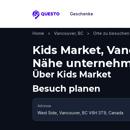
Geschenke
Questo
Home
>
Vancouver, BC
>
Orte zu besuchen
Kids Market, Van
Nähe unterneh
Über
Kids Market
Besuch planen
Adresse
West Side, Vancouver, BC V6H 3T9, Canada