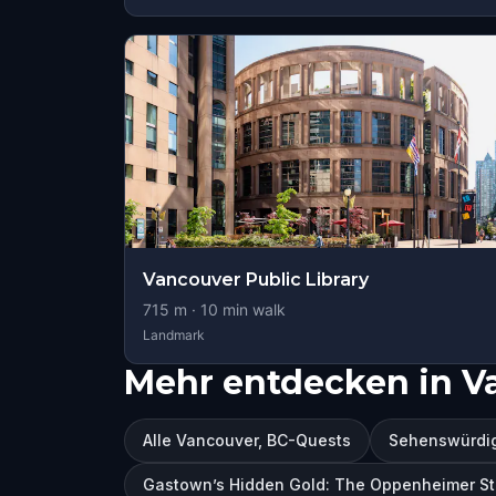
Vancouver Public Library
715
m ·
10
min walk
Landmark
Mehr entdecken in V
Alle Vancouver, BC-Quests
Sehenswürdig
Gastown’s Hidden Gold: The Oppenheimer St