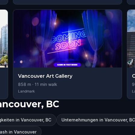
Vancouver Art Gallery
858
m ·
11
min walk
9
Landmark
L
ancouver, BC
keiten in Vancouver, BC
Unternehmungen in Vancouver, BC
ash in Vancouver