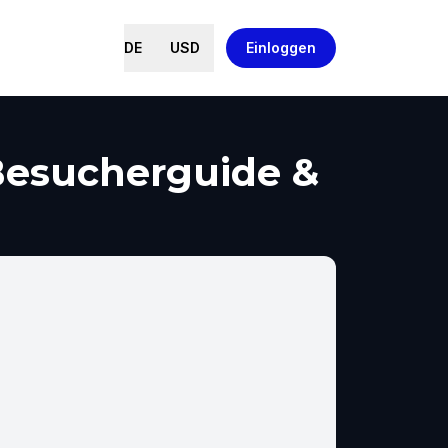
DE
USD
Einloggen
Besucherguide &