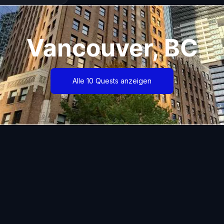
Vancouver, BC
Alle 10 Quests anzeigen