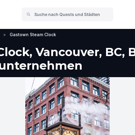
>
Gastown Steam Clock
lock, Vancouver, BC, 
e unternehmen