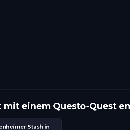
 mit einem Questo-Quest e
enheimer Stash in