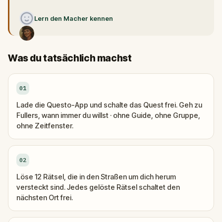
Lern den Macher kennen
Was du tatsächlich machst
01
Lade die Questo-App und schalte das Quest frei. Geh zu
Fullers, wann immer du willst · ohne Guide, ohne Gruppe,
ohne Zeitfenster.
02
Löse 12 Rätsel, die in den Straßen um dich herum
versteckt sind. Jedes gelöste Rätsel schaltet den
nächsten Ort frei.