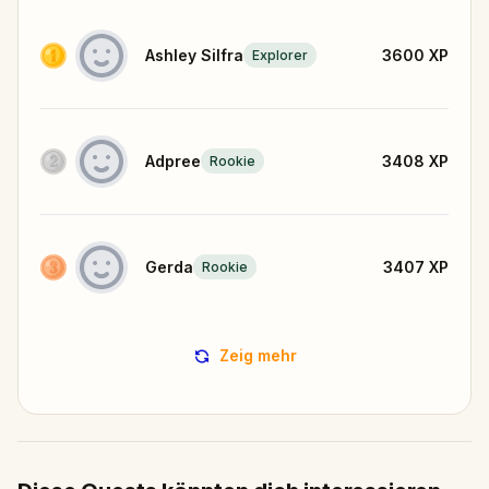
Ashley Silfra
3600
XP
Explorer
Adpree
3408
XP
Rookie
Gerda
3407
XP
Rookie
Zeig mehr