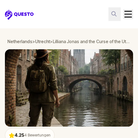
Questo
Netherlands
>
Utrecht
>
Lilliana Jonas and the Curse of the Utrecht Basilisk
4.25
4
Bewertungen