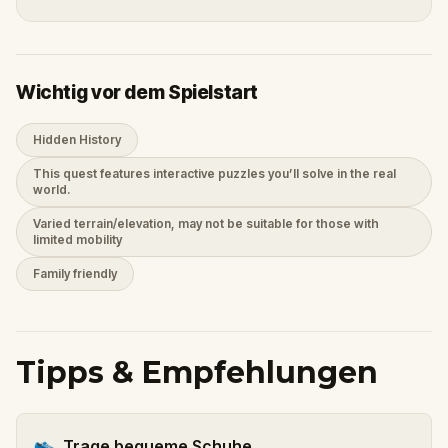
Wichtig vor dem Spielstart
Hidden History
This quest features interactive puzzles you’ll solve in the real
world.
Varied terrain/elevation, may not be suitable for those with
limited mobility
Family friendly
Tipps & Empfehlungen
👟
Trage bequeme Schuhe