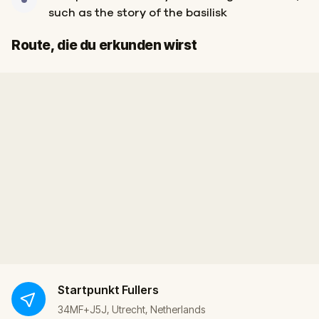
such as the story of the basilisk
Ziel
Start
Route, die du erkunden wirst
Startpunkt
Fullers
34MF+J5J, Utrecht, Netherlands