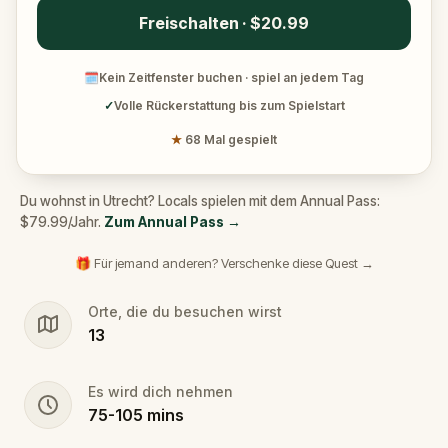
Freischalten · $20.99
🗓
Kein Zeitfenster buchen · spiel an jedem Tag
✓
Volle Rückerstattung bis zum Spielstart
★
68 Mal gespielt
Du wohnst in Utrecht? Locals spielen mit dem Annual Pass:
$79.99/Jahr.
Zum Annual Pass
→
🎁 Für jemand anderen? Verschenke diese Quest →
Orte, die du besuchen wirst
13
Es wird dich nehmen
75
-
105
mins