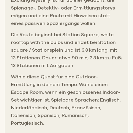
Exciting Mystery ist für Spieler gedacht, die
Spionage-, Detektiv- oder Ermittlungsstorys
mögen und eine Route mit Hinweisen statt
eines passiven Spaziergangs wollen.
Die Route beginnt bei Station Square, white
rooftop with the bulbs und endet bei Station
square / Stationsplein und ist 3.8 km lang, mit
13 Stationen. Dauer: etwa 90 min; 3.8 km zu Fuß;
13 Stationen mit Aufgaben
Wähle diese Quest für eine Outdoor-
Ermittlung in deinem Tempo. Wähle einen
Escape Room, wenn ein geschlossenes Indoor-
Set wichtiger ist. Spielbare Sprachen: Englisch,
Niederländisch, Deutsch, Französisch,
Italienisch, Spanisch, Rumänisch,
Portugiesisch.