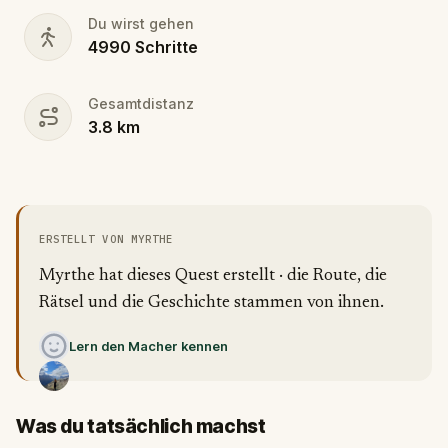
Du wirst gehen
4990
Schritte
Gesamtdistanz
3.8
km
ERSTELLT VON MYRTHE
Myrthe hat dieses Quest erstellt · die Route, die
Rätsel und die Geschichte stammen von ihnen.
Lern den Macher kennen
Was du tatsächlich machst