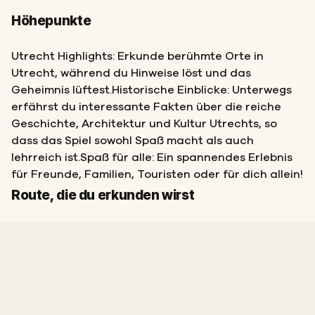
Höhepunkte
Utrecht Highlights: Erkunde berühmte Orte in
Utrecht, während du Hinweise löst und das
Geheimnis lüftest.Historische Einblicke: Unterwegs
erfährst du interessante Fakten über die reiche
Geschichte, Architektur und Kultur Utrechts, so
dass das Spiel sowohl Spaß macht als auch
lehrreich ist.Spaß für alle: Ein spannendes Erlebnis
für Freunde, Familien, Touristen oder für dich allein!
Start
Ziel
Route, die du erkunden wirst