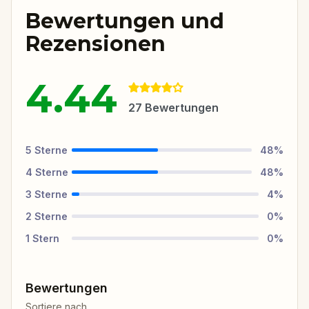
Bewertungen und
Rezensionen
4.44
27
Bewertungen
5
Sterne
48
%
4
Sterne
48
%
3
Sterne
4
%
2
Sterne
0
%
1
Stern
0
%
Bewertungen
Sortiere nach