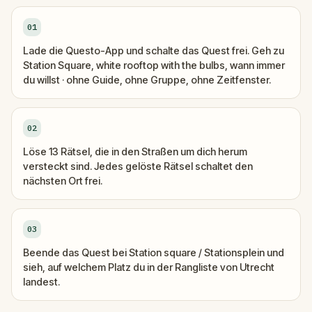
01
Lade die Questo-App und schalte das Quest frei. Geh zu
Station Square, white rooftop with the bulbs, wann immer
du willst · ohne Guide, ohne Gruppe, ohne Zeitfenster.
02
Löse 13 Rätsel, die in den Straßen um dich herum
versteckt sind. Jedes gelöste Rätsel schaltet den
nächsten Ort frei.
03
Beende das Quest bei Station square / Stationsplein und
sieh, auf welchem Platz du in der Rangliste von Utrecht
landest.