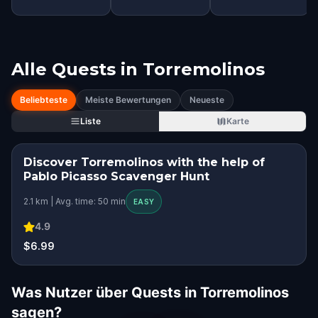
Alle Quests in
Torremolinos
Beliebteste
Meiste Bewertungen
Neueste
Liste
Karte
Discover Torremolinos with the help of
Pablo Picasso Scavenger Hunt
2.1 km | Avg. time: 50 min
EASY
4.9
$6.99
Was Nutzer über Quests in Torremolinos
sagen?