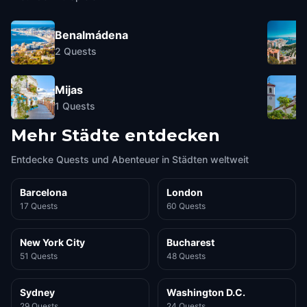
Benalmádena
2
Quests
Mijas
1
Quests
Mehr Städte entdecken
Entdecke Quests und Abenteuer in Städten weltweit
Barcelona
London
17 Quests
60 Quests
New York City
Bucharest
51 Quests
48 Quests
Sydney
Washington D.C.
29 Quests
24 Quests