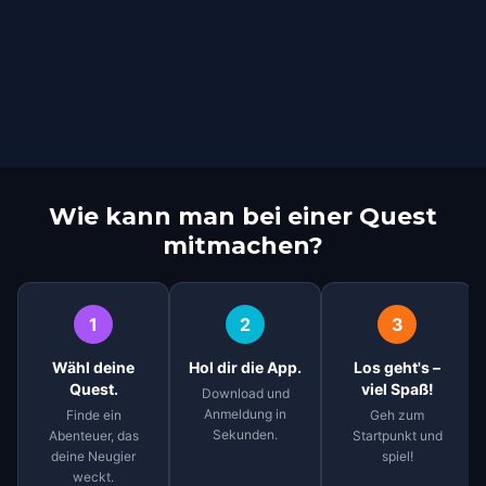
Wie kann man bei einer Quest
mitmachen?
1
2
3
Wähl deine
Hol dir die App.
Los geht's –
Quest.
viel Spaß!
Download und
Anmeldung in
Finde ein
Geh zum
Sekunden.
Abenteuer, das
Startpunkt und
deine Neugier
spiel!
weckt.