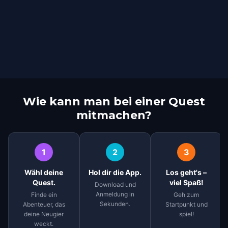
Wie kann man bei einer Quest
mitmachen?
1
2
3
Wähl deine
Hol dir die App.
Los geht's –
Quest.
viel Spaß!
Download und
Anmeldung in
Finde ein
Geh zum
Sekunden.
Abenteuer, das
Startpunkt und
deine Neugier
spiel!
weckt.