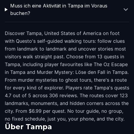
Muss ich eine Aktivität in Tampa im Voraus
buchen?
Discover Tampa, United States of America on foot
with Questo's self-guided walking tours: follow clues
from landmark to landmark and uncover stories most
visitors walk straight past. Choose from 13 quests in
Tampa, including player favourites like The Oz Escape
in Tampa and Murder Mystery: Löse den Fall in Tampa.
From murder mysteries to ghost tours, there's a route
for every kind of explorer. Players rate Tampa's quests
4.7 out of 5 across 306 reviews. The routes cover 123
landmarks, monuments, and hidden corners across the
city. From $6.99 per quest. No tour guide, no group,
no fixed schedule, just you, your phone, and the city.
Über
Tampa