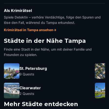
Als Krimirätsel
Spiele Detektiv – verhöre Verdächtige, folge den Spuren und
löse den Fall, während du Tampa erkundest.
Krimirätsel in Tampa ansehen
→
Städte in der Nähe
Tampa
Finde eine Stadt in der Nähe, um mit deiner Familie und
Freunden zu spielen.
St. Petersburg
9
Quests
Clearwater
2
Quests
Mehr Städte entdecken