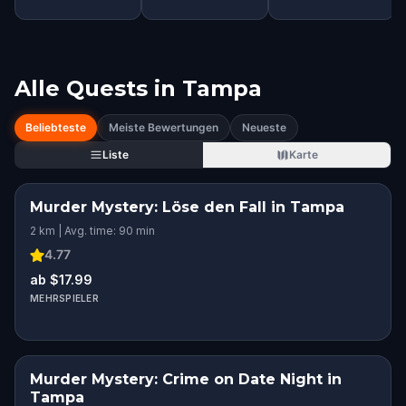
Alle Quests in
Tampa
Beliebteste
Meiste Bewertungen
Neueste
Liste
Karte
Murder Mystery: Löse den Fall in Tampa
2 km | Avg. time: 90 min
4.77
ab $17.99
MEHRSPIELER
Murder Mystery: Crime on Date Night in
Tampa