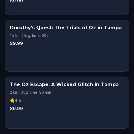
$9.99
Dorothy’s Quest: The Trials of Oz in Tampa
1.5 km | Avg. time: 90 min
$9.99
The Oz Escape: A Wicked Glitch in Tampa
2 km | Avg. time: 90 min
4.6
$6.99