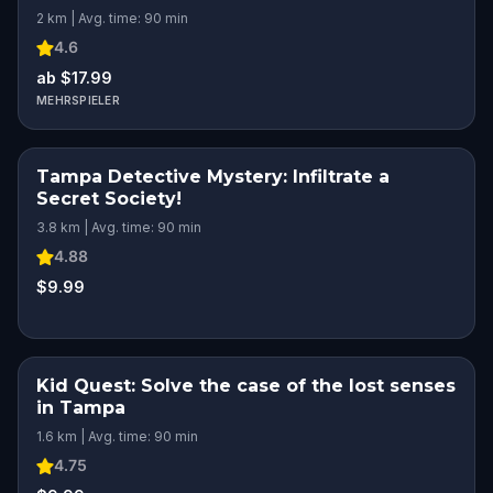
2 km | Avg. time: 90 min
4.6
ab $17.99
MEHRSPIELER
Tampa Detective Mystery: Infiltrate a
Secret Society!
3.8 km | Avg. time: 90 min
4.88
$9.99
Kid Quest: Solve the case of the lost senses
in Tampa
1.6 km | Avg. time: 90 min
4.75