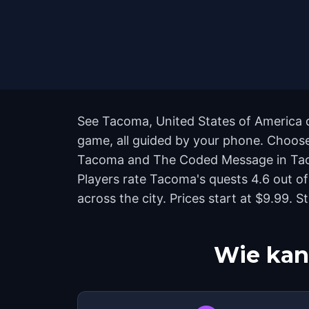
See Tacoma, United States of America di
game, all guided by your phone. Choose 
Tacoma and The Coded Message in Tacoma
Players rate Tacoma's quests 4.6 out o
across the city. Prices start at $9.99.
Wie kan