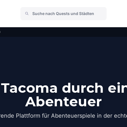
a
 Tacoma durch ein
Abenteuer
rende Plattform für Abenteuerspiele in der echt