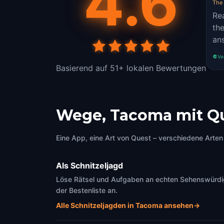
4.6
The
Re
the
an
Ve
Basierend auf 51+ lokalen Bewertungen
Wege, Tacoma mit Q
Eine App, eine Art von Quest – verschiedene Arten 
Als Schnitzeljagd
Löse Rätsel und Aufgaben an echten Sehenswürdigke
der Bestenliste an.
Alle Schnitzeljagden in Tacoma ansehen
→