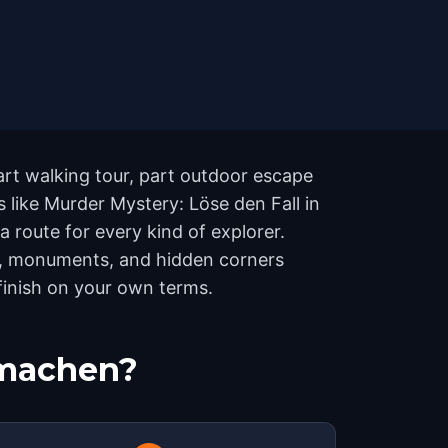
art walking tour, part outdoor escape
 like Murder Mystery: Löse den Fall in
route for every kind of explorer.
ks, monuments, and hidden corners
 finish on your own terms.
tmachen?