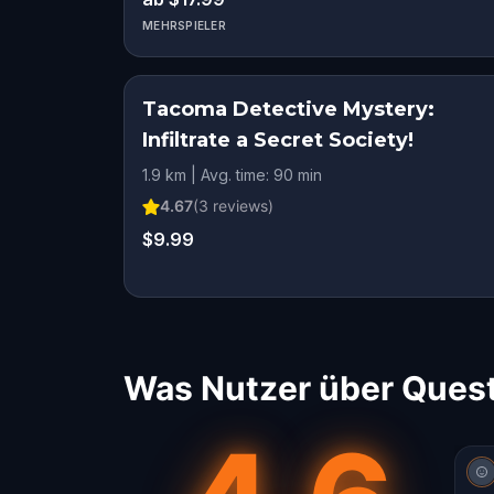
MEHRSPIELER
Tacoma Detective Mystery:
Infiltrate a Secret Society!
1.9 km | Avg. time: 90 min
4.67
(
3
reviews)
$9.99
Was Nutzer über Ques