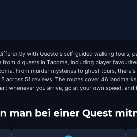
fferently with Questo's self-guided walking tours, p
from 4 quests in Tacoma, including player favourites
. From murder mysteries to ghost tours, there's a 
f 5 across 51 reviews. The routes cover 46 landmar
 Start whenever you arrive, go at your own speed, and
n man bei einer Quest mi