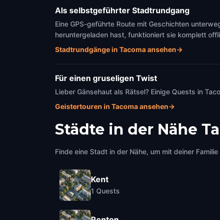
Als selbstgeführter Stadtrundgang
Eine GPS-geführte Route mit Geschichten unterweg
heruntergeladen hast, funktioniert sie komplett offl
Stadtrundgänge in Tacoma ansehen
→
Für einen gruseligen Twist
Lieber Gänsehaut als Rätsel? Einige Quests in Ta
Geistertouren in Tacoma ansehen
→
Städte in der Nähe
T
Finde eine Stadt in der Nähe, um mit deiner Famili
Kent
1
Quests
Renton