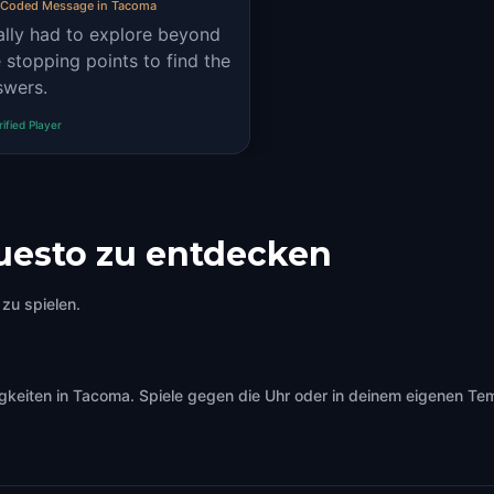
 Coded Message in Tacoma
ally had to explore beyond
 stopping points to find the
swers.
rified Player
uesto zu entdecken
zu spielen.
iten in Tacoma. Spiele gegen die Uhr oder in deinem eigenen Tempo