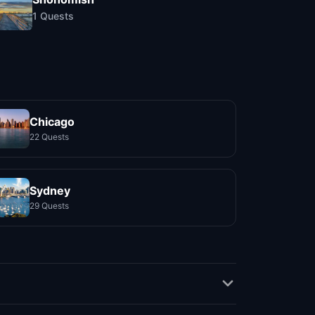
1
Quests
Chicago
22 Quests
Sydney
29 Quests