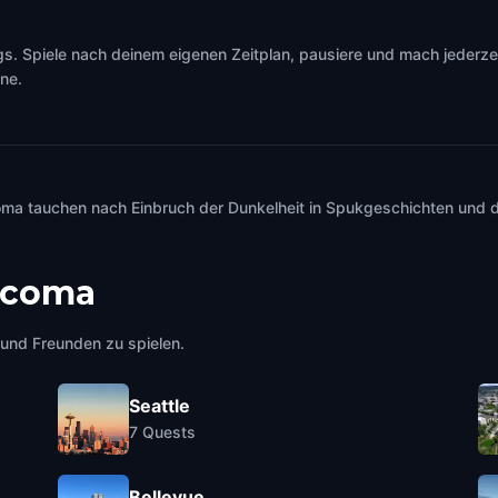
s. Spiele nach deinem eigenen Zeitplan, pausiere und mach jederzei
ine.
coma tauchen nach Einbruch der Dunkelheit in Spukgeschichten und 
acoma
e und Freunden zu spielen.
Seattle
7
Quests
Bellevue