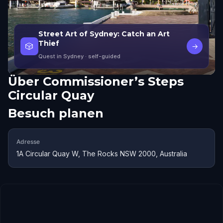
Street Art of Sydney: Catch an Art
Thief
🎲
→
Quest in Sydney
· self-guided
Über
Commissioner’s Steps
Circular Quay
Besuch planen
Adresse
1A Circular Quay W, The Rocks NSW 2000, Australia