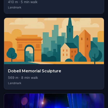
410
m ·
5
min walk
Landmark
Dobell Memorial Sculpture
569
m ·
8
min walk
Landmark