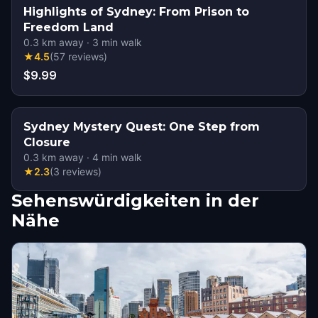
Highlights of Sydney: From Prison to
Freedom Land
0.3
km away
·
3
min walk
★
4.5
(
57
reviews
)
$9.99
Sydney Mystery Quest: One Step from
Closure
0.3
km away
·
4
min walk
★
2.3
(
3
reviews
)
Sehenswürdigkeiten in der
Nähe