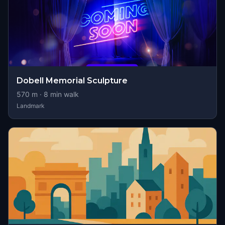
Dobell Memorial Sculpture
570
m ·
8
min walk
Landmark