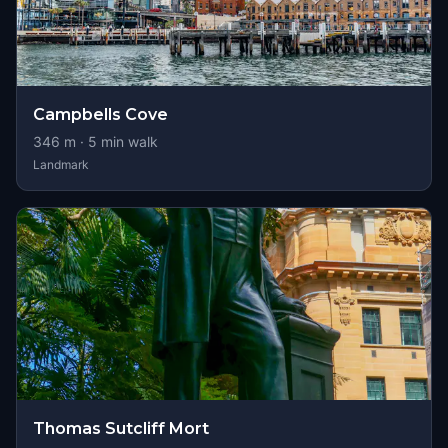
Campbells Cove
346
m ·
5
min walk
Landmark
Thomas Sutcliff Mort