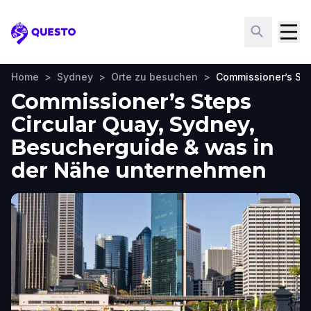
Questo
Home
>
Sydney
>
Orte zu besuchen
>
Commissioner’s Ste
Commissioner’s Steps
Circular Quay, Sydney,
Besucherguide & was in
der Nähe unternehmen