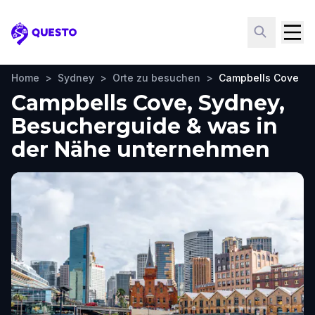
Questo
Home
>
Sydney
>
Orte zu besuchen
>
Campbells Cove
Campbells Cove, Sydney,
Besucherguide & was in
der Nähe unternehmen