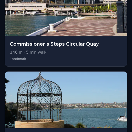
Commissioner’s Steps Circular Quay
346
m ·
5
min walk
Landmark