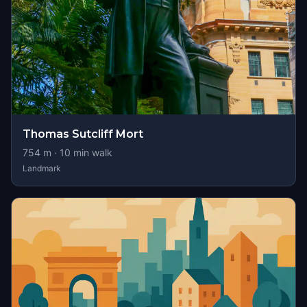
Thomas Sutcliff Mort
754
m ·
10
min walk
Landmark