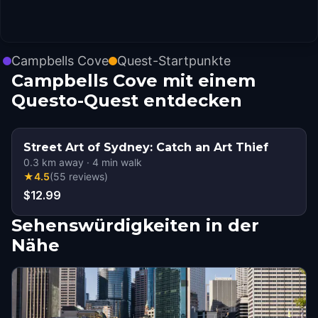
Campbells Cove
Quest-Startpunkte
Campbells Cove mit einem
Questo-Quest entdecken
Street Art of Sydney: Catch an Art Thief
0.3
km away
·
4
min walk
★
4.5
(
55
reviews
)
$12.99
Sehenswürdigkeiten in der
Nähe