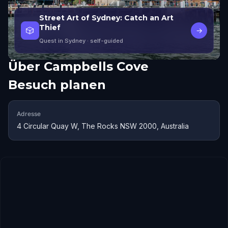
Street Art of Sydney: Catch an Art
Thief
🎲
→
Quest in Sydney
· self-guided
Über
Campbells Cove
Besuch planen
Adresse
4 Circular Quay W, The Rocks NSW 2000, Australia