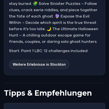
stay buried. 🧩 Solve Sinister Puzzles – Follow
clues, crack eerie riddles, and piece together
the fate of each ghost. 🔮 Expose the Evil
Within – Decide which spirit is the true threat
before it’s too late. 🌙 The Ultimate Halloween
Hunt – A chilling outdoor escape game for
friends, couples, or daring solo ghost hunters.
Start: Point 1 LBC. 12 challenges included.
Weitere Erlebnisse in Stockton
Tipps & Empfehlungen