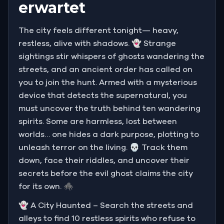
erwartet
The city feels different tonight— heavy,
restless, alive with shadows. 👻 Strange
sightings stir whispers of ghosts wandering the
streets, and an ancient order has called on
you to join the hunt. Armed with a mysterious
device that detects the supernatural, you
must uncover the truth behind ten wandering
spirits. Some are harmless, lost between
worlds… one hides a dark purpose, plotting to
unleash terror on the living. 💀 Track them
down, face their riddles, and uncover their
secrets before the evil ghost claims the city
for its own. 🕷️
👻 A City Haunted – Search the streets and
alleys to find 10 restless spirits who refuse to