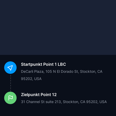
Startpunkt
Point 1 LBC
DeCarli Plaza, 105 N El Dorado St, Stockton, CA
95202, USA
Zielpunkt
Point 12
31 Channel St suite 213, Stockton, CA 95202, USA