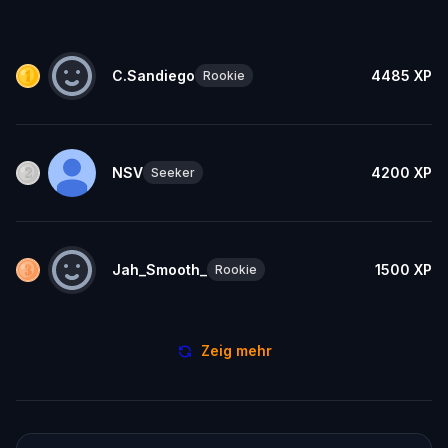
C.Sandiego
4485
XP
Rookie
NSV
4200
XP
Seeker
Jah_Smooth_
1500
XP
Rookie
Zeig mehr