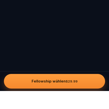
Fellowship wählen
$29.99