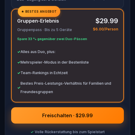
★
BESTES ANGEBOT
✓
$29.99
Gruppen-Erlebnis
✓
$6.00/Person
Gruppenpass · Bis zu 5 Geräte
✓
Spare 33 % gegenüber zwei Duo-Pässen
✓
✓
Alles aus Duo, plus:
✓
Mehrspieler-Modus in der Bestenliste
✓
Team-Rankings in Echtzeit
Bestes Preis-Leistungs-Verhältnis für Familien und
✓
Freundesgruppen
Freischalten · $29.99
✓
Volle Rückerstattung bis zum Spielstart