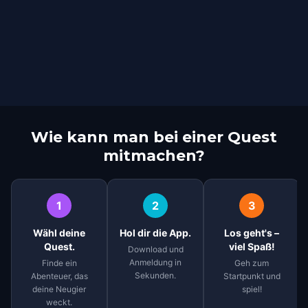
Wie kann man bei einer Quest
mitmachen?
1
2
3
Wähl deine
Hol dir die App.
Los geht's –
Quest.
viel Spaß!
Download und
Anmeldung in
Finde ein
Geh zum
Sekunden.
Abenteuer, das
Startpunkt und
deine Neugier
spiel!
weckt.