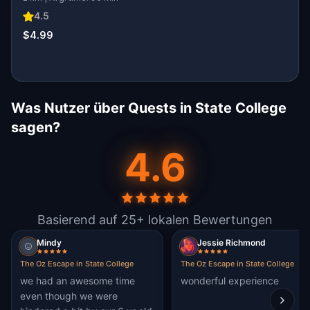
4.5
$4.99
Was Nutzer über Quests in State College
sagen?
4.6
Basierend auf 25+ lokalen Bewertungen
Mindy
Jessie Richmond
The Oz Escape in State College
The Oz Escape in State College
we had an awesome time
wonderful experience
even though we were