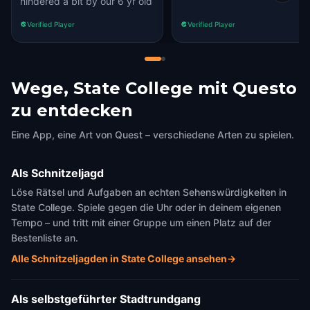
hindered a bit by our 6 yr old
Verified Player
Verified Player
Wege, State College mit Questo
zu entdecken
Eine App, eine Art von Quest – verschiedene Arten zu spielen.
Als Schnitzeljagd
Löse Rätsel und Aufgaben an echten Sehenswürdigkeiten in
State College. Spiele gegen die Uhr oder in deinem eigenen
Tempo – und tritt mit einer Gruppe um einen Platz auf der
Bestenliste an.
Alle Schnitzeljagden in State College ansehen
→
Als selbstgeführter Stadtrundgang