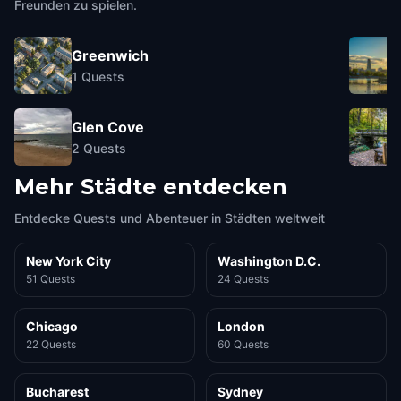
Freunden zu spielen.
Greenwich
1
Quests
Glen Cove
2
Quests
Mehr Städte entdecken
Entdecke Quests und Abenteuer in Städten weltweit
New York City
Washington D.C.
51 Quests
24 Quests
Chicago
London
22 Quests
60 Quests
Bucharest
Sydney