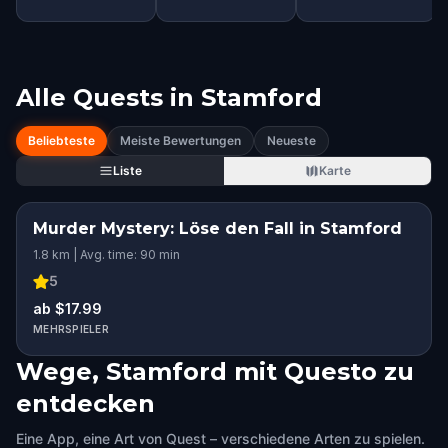
Alle Quests in
Stamford
Beliebteste
Meiste Bewertungen
Neueste
Liste
Karte
Murder Mystery: Löse den Fall in Stamford
1.8 km | Avg. time: 90 min
5
ab $17.99
MEHRSPIELER
Wege, Stamford mit Questo zu
entdecken
Eine App, eine Art von Quest – verschiedene Arten zu spielen.