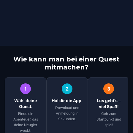
Wie kann man bei einer Quest
mitmachen?
1
2
3
Wähl deine
Hol dir die App.
Los geht's –
Quest.
viel Spaß!
Download und
Anmeldung in
Finde ein
Geh zum
Sekunden.
Abenteuer, das
Startpunkt und
deine Neugier
spiel!
weckt.