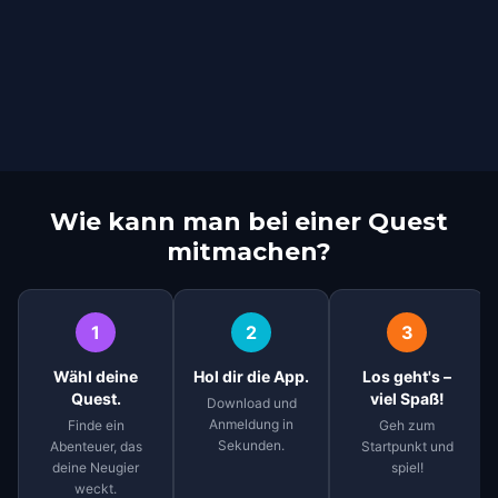
Wie kann man bei einer Quest
mitmachen?
1
2
3
Wähl deine
Hol dir die App.
Los geht's –
Quest.
viel Spaß!
Download und
Anmeldung in
Finde ein
Geh zum
Sekunden.
Abenteuer, das
Startpunkt und
deine Neugier
spiel!
weckt.