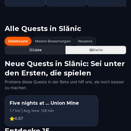
Alle Quests in
Slănic
Beliebteste
Meiste Bewertungen
Neueste
Liste
Karte
Neue Quests in Slănic: Sei unter
den Ersten, die spielen
Probiere diese Quests in der Beta und hilf uns, sie noch besser
zu machen.
Five nights at ... Union Mine
1.7 km | Avg. time: 128 min
4.67
Entdecke 15