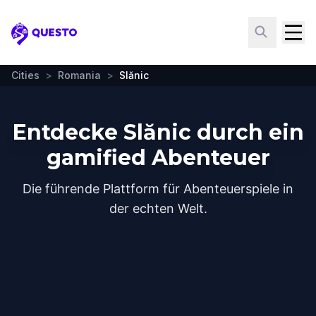
Questo
Cities
>
Romania
>
Slănic
Entdecke Slănic durch ein
gamified Abenteuer
Die führende Plattform für Abenteuerspiele in
der echten Welt.