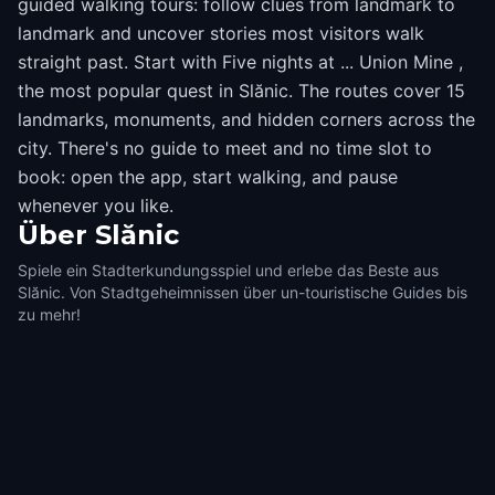
guided walking tours: follow clues from landmark to
landmark and uncover stories most visitors walk
straight past. Start with Five nights at ... Union Mine ,
the most popular quest in Slănic. The routes cover 15
landmarks, monuments, and hidden corners across the
city. There's no guide to meet and no time slot to
book: open the app, start walking, and pause
whenever you like.
Über
Slănic
Spiele ein Stadterkundungsspiel und erlebe das Beste aus
Slănic. Von Stadtgeheimnissen über un-touristische Guides bis
zu mehr!