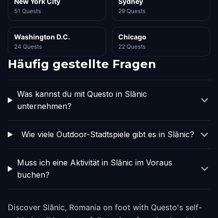
New York City
Sydney
51 Quests
29 Quests
Washington D.C.
Chicago
24 Quests
22 Quests
Häufig gestellte Fragen
Was kannst du mit Questo in Slănic
unternehmen?
Wie viele Outdoor-Stadtspiele gibt es in Slănic?
Muss ich eine Aktivität in Slănic im Voraus
buchen?
Discover Slănic, Romania on foot with Questo's self-