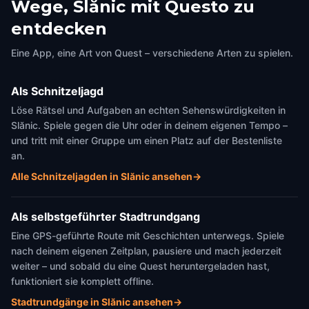
Wege, Slănic mit Questo zu
Elevator Shaft
entdecken
Slănic
,
Romania
Eine App, eine Art von Quest – verschiedene Arten zu spielen.
Als Schnitzeljagd
Löse Rätsel und Aufgaben an echten Sehenswürdigkeiten in
Slănic. Spiele gegen die Uhr oder in deinem eigenen Tempo –
und tritt mit einer Gruppe um einen Platz auf der Bestenliste
an.
Alle Schnitzeljagden in Slănic ansehen
→
Als selbstgeführter Stadtrundgang
Eine GPS-geführte Route mit Geschichten unterwegs. Spiele
nach deinem eigenen Zeitplan, pausiere und mach jederzeit
weiter – und sobald du eine Quest heruntergeladen hast,
funktioniert sie komplett offline.
Stadtrundgänge in Slănic ansehen
→