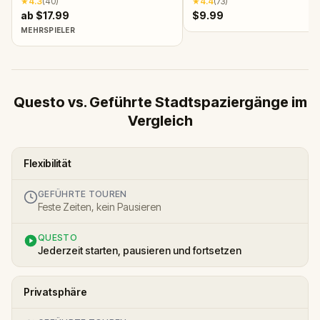
★
4.3
(
40
)
★
4.4
(
73
)
ab $17.99
$9.99
MEHRSPIELER
Questo vs. Geführte Stadtspaziergänge im
Vergleich
Flexibilität
GEFÜHRTE TOUREN
Feste Zeiten, kein Pausieren
QUESTO
Jederzeit starten, pausieren und fortsetzen
Privatsphäre