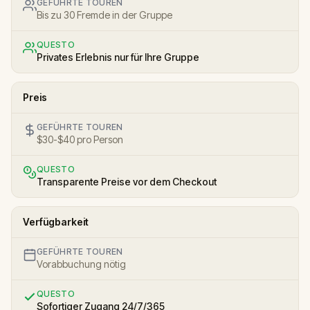
GEFÜHRTE TOUREN
Bis zu 30 Fremde in der Gruppe
QUESTO
Privates Erlebnis nur für Ihre Gruppe
Preis
GEFÜHRTE TOUREN
$30-$40 pro Person
QUESTO
Transparente Preise vor dem Checkout
Verfügbarkeit
GEFÜHRTE TOUREN
Vorabbuchung nötig
QUESTO
Sofortiger Zugang 24/7/365