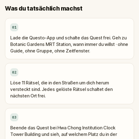
Was du tatsächlich machst
01
Lade die Questo-App und schalte das Quest frei. Geh zu
Botanic Gardens MRT Station, wann immer du willst · ohne
Guide, ohne Gruppe, ohne Zeitfenster.
02
Löse 11 Rätsel, die in den Straßen um dich herum
versteckt sind. Jedes gelöste Rätsel schaltet den
nächsten Ort frei.
03
Beende das Quest bei Hwa Chong Institution Clock
Tower Building und sieh, auf welchem Platz du in der