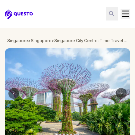
Questo
Singapore
>
Singapore
>
Singapore City Centre: Time Travel Quest
‹
›