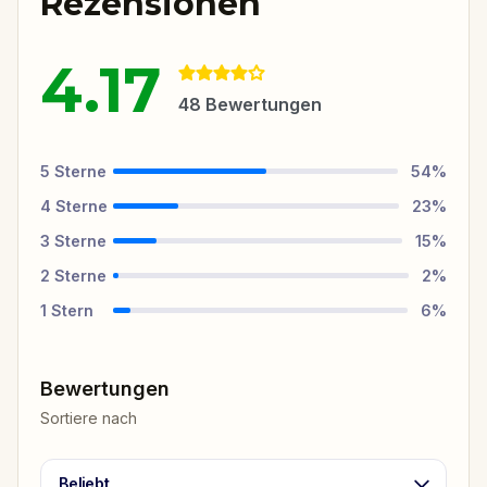
Rezensionen
4.17
48
Bewertungen
5
Sterne
54
%
4
Sterne
23
%
3
Sterne
15
%
2
Sterne
2
%
1
Stern
6
%
Bewertungen
Sortiere nach
Beliebt