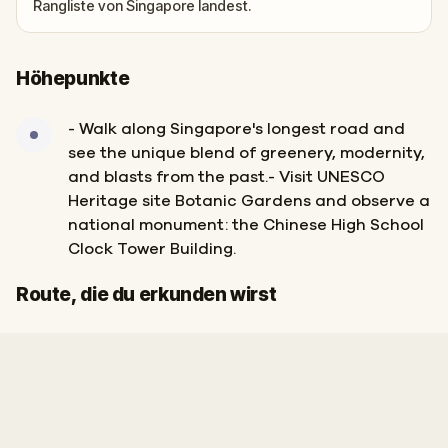
Rangliste von Singapore landest.
Höhepunkte
- Walk along Singapore's longest road and
see the unique blend of greenery, modernity,
and blasts from the past.- Visit UNESCO
Heritage site Botanic Gardens and observe a
national monument: the Chinese High School
Clock Tower Building.
Start
Ziel
Route, die du erkunden wirst