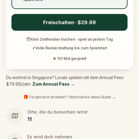
Freischalten · $29.99
🗓
Kein Zeitfenster buchen · spiel an jedem Tag
✓
Volle Rückerstattung bis zum Spielstart
★
101 Mal gespielt
Du wohnst in Singapore? Locals spielen mit dem Annual Pass:
$79.99/Jahr.
Zum Annual Pass
→
🎁 Für jemand anderen? Verschenke diese Quest →
Orte, die du besuchen wirst
11
Es wird dich nehmen