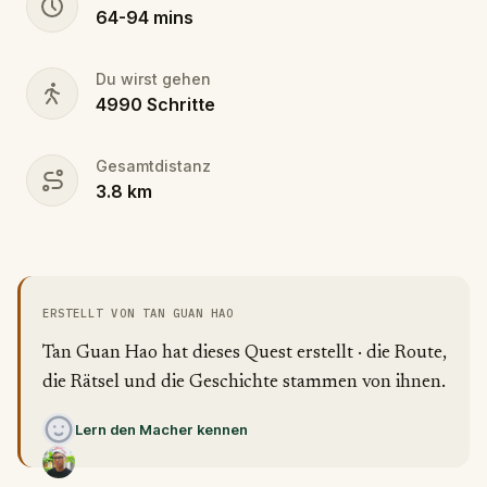
64
-
94
mins
Du wirst gehen
4990
Schritte
Gesamtdistanz
3.8
km
ERSTELLT VON TAN GUAN HAO
Tan Guan Hao hat dieses Quest erstellt · die Route,
die Rätsel und die Geschichte stammen von ihnen.
Lern den Macher kennen