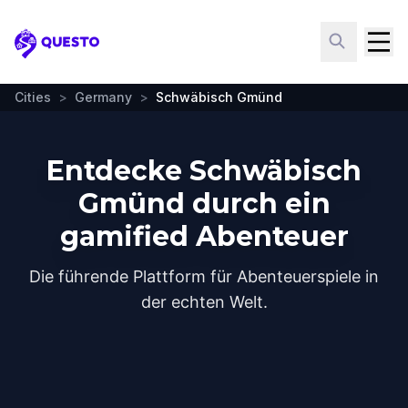
Questo
Cities
>
Germany
>
Schwäbisch Gmünd
Entdecke Schwäbisch
Gmünd durch ein
gamified Abenteuer
Die führende Plattform für Abenteuerspiele in
der echten Welt.