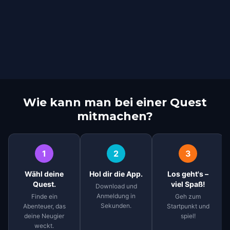
Wie kann man bei einer Quest
mitmachen?
1
2
3
Wähl deine
Hol dir die App.
Los geht's –
Quest.
viel Spaß!
Download und
Anmeldung in
Finde ein
Geh zum
Sekunden.
Abenteuer, das
Startpunkt und
deine Neugier
spiel!
weckt.