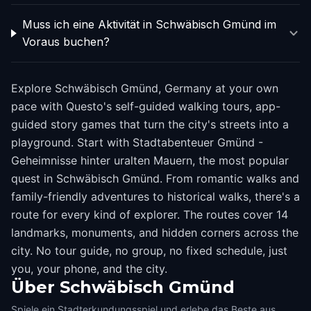
Muss ich eine Aktivität in Schwäbisch Gmünd im
Voraus buchen?
Explore Schwäbisch Gmünd, Germany at your own
pace with Questo's self-guided walking tours, app-
guided story games that turn the city's streets into a
playground. Start with Stadtabenteuer Gmünd -
Geheimnisse hinter uralten Mauern, the most popular
quest in Schwäbisch Gmünd. From romantic walks and
family-friendly adventures to historical walks, there's a
route for every kind of explorer. The routes cover 14
landmarks, monuments, and hidden corners across the
city. No tour guide, no group, no fixed schedule, just
you, your phone, and the city.
Über
Schwäbisch Gmünd
Spiele ein Stadterkundungsspiel und erlebe das Beste aus