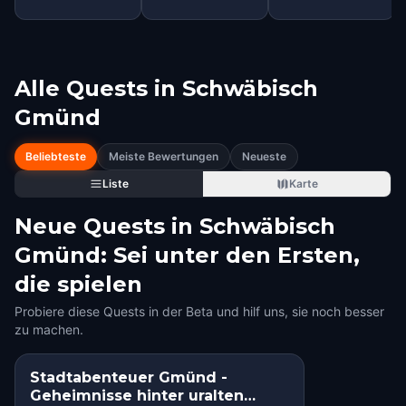
Alle Quests in
Schwäbisch
Gmünd
Beliebteste
Meiste Bewertungen
Neueste
Liste
Karte
Neue Quests in Schwäbisch
Gmünd: Sei unter den Ersten,
die spielen
Probiere diese Quests in der Beta und hilf uns, sie noch besser
zu machen.
Stadtabenteuer Gmünd -
HIDDEN HISTORY
Geheimnisse hinter uralten