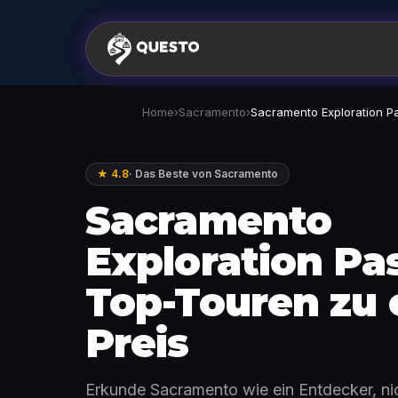
Home
›
Sacramento
›
Sacramento Exploration P
★ 4.8
·
Das Beste von Sacramento
Sacramento
Exploration Pas
Top-Touren zu
Preis
Erkunde Sacramento wie ein Entdecker, nic