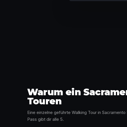
Warum ein Sacrament
Touren
Eine einzelne geführte Walking Tour in Sacramento
Pass gibt dir alle 5.