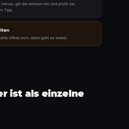
 herum, gib die Antwort ein und prüfe sie.
n Tipp.
lten
rte öffnet sich, dann geht es weiter.
uchen
 ist als einzelne