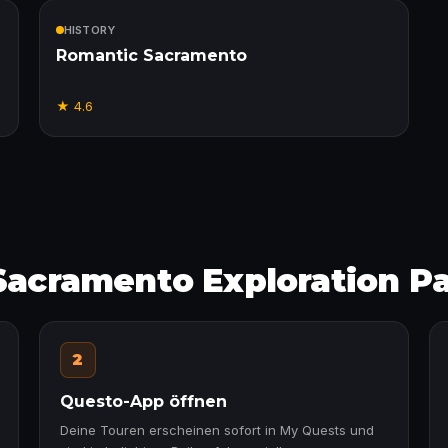
Enthalten
HISTORY
Romantic Sacramento
★
4.6
 Sacramento Exploration P
2
Questo-App öffnen
Deine Touren erscheinen sofort in My Quests und