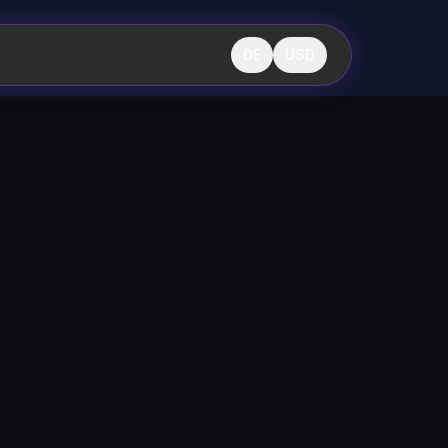
DE
USD