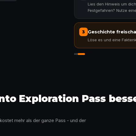
Lies den Hinweis um dich
Festgefahren? Nutze eine
Geschichte freischa
3
Löse es und eine Faktenka
In die Geschichte einta
o Exploration Pass besser
 kostet mehr als der ganze Pass - und der