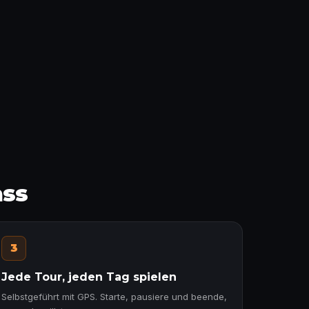
ass
3
Jede Tour, jeden Tag spielen
Selbstgeführt mit GPS. Starte, pausiere und beende,