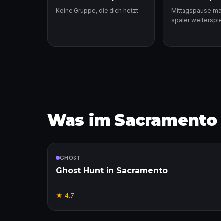
Keine Gruppe, die dich hetzt.
Mittagspause m
später weiterspie
Was im Sacramento E
Enthalten
GHOST
Ghost Hunt in Sacramento
★
4.7