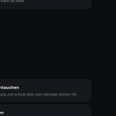
wann du willst.
intauchen
ung und schickt dich zum nächsten echten Ort.
en