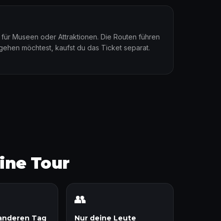
en für Museen oder Attraktionen. Die Routen führen
gehen möchtest, kaufst du das Ticket separat.
eine Tour
👥
anderen Tag
Nur deine Leute