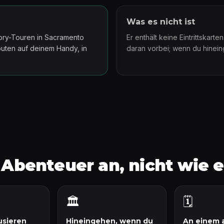
Was es nicht ist
tory-Touren in Sacramento
Er enthält keine Eintrittskart
outen auf deinem Handy, in
daran vorbei; wenn du hinein
n Abenteuer an, nicht wie 
🏛️
🗓️
usieren
Hineingehen, wenn du
An einem 