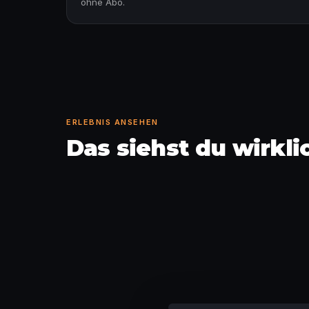
ohne Abo.
ERLEBNIS ANSEHEN
Das siehst du wirkl
Gerät weitergeben und spie