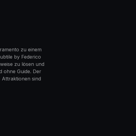
cramento zu einem
ubtile by Federico
weise zu lösen und
d ohne Guide. Der
 Attraktionen sind