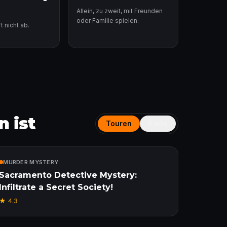
Allein, zu zweit, mit Freunden
oder Familie spielen.
t nicht ab.
 ist
Touren
Karte
Enthalten
MURDER MYSTERY
Sacramento Detective Mystery:
Infiltrate a Secret Society!
★
4.3