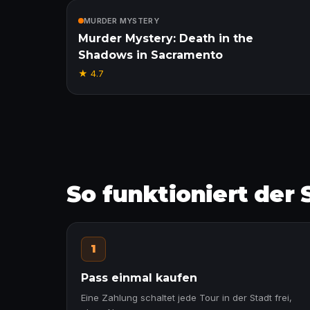
Enthalten
MURDER MYSTERY
Murder Mystery: Death in the
Shadows in Sacramento
★
4.7
So funktioniert der
1
Pass einmal kaufen
Eine Zahlung schaltet jede Tour in der Stadt frei,