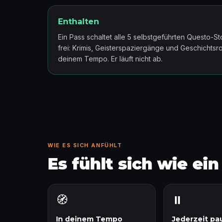
Enthalten
Ein Pass schaltet alle 5 selbstgeführten Questo-S
frei: Krimis, Geisterspaziergänge und Geschichtsr
deinem Tempo. Er läuft nicht ab.
WIE ES SICH ANFÜHLT
Es fühlt sich wie ei
🧭
⏸️
In deinem Tempo
Jederzeit pa