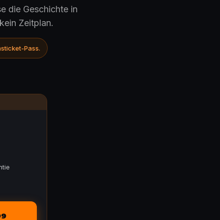
e die Geschichte in
ein Zeitplan.
sticket-Pass.
tie
99