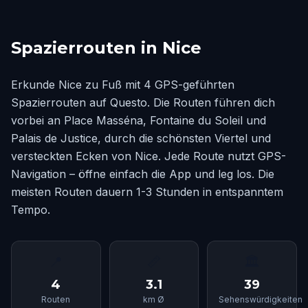
Spazierrouten in Nice
Erkunde Nice zu Fuß mit 4 GPS-geführten
Spazierrouten auf Questo. Die Routen führen dich
vorbei an Place Masséna, Fontaine du Soleil und
Palais de Justice, durch die schönsten Viertel und
versteckten Ecken von Nice. Jede Route nutzt GPS-
Navigation – öffne einfach die App und leg los. Die
meisten Routen dauern 1-3 Stunden in entspanntem
Tempo.
📍
📏
🏛
4
3.1
39
Routen
km Ø
Sehenswürdigkeiten