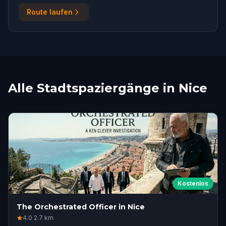
Route laufen
Alle Stadtspaziergänge in Nice
Kostenlos
The Orchestrated Officer in Nice
4.0
·
2.7
km