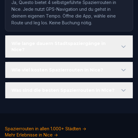
Ja, Questo bietet 4 selbstgeführte Spazierrouten in
Nice. Jede nutzt GPS-Navigation und du gehst in
deinem eigenen Tempo. Öffne die App, wähle eine
Route und leg los. Keine Buchung nötig.
Wie lange dauern Stadtspaziergänge in
Nice?
Wie viel kosten Spazierrouten in Nice?
Was sind die besten Spazierrouten in Nice?
Spazierrouten in allen 1.000+ Städten →
Mehr Erlebnisse in Nice →