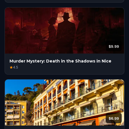
$9.99
Murder Mystery: Death in the Shadows in Nice
4.5
$6.99