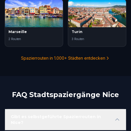
Marseille
Turin
2 Routen
3 Routen
Spazierrouten in 1.000+ Städten entdecken
FAQ Stadtspaziergänge Nice
Gibt es selbstgeführte Spazierrouten in
Nice?